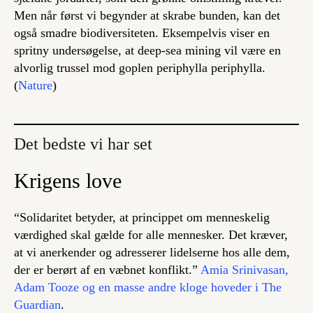
Men når først vi begynder at skrabe bunden, kan det
også smadre biodiversiteten. Eksempelvis viser en
spritny undersøgelse, at
deep-sea mining
vil være en
alvorlig trussel mod goplen periphylla periphylla.
(
Nature
)
Det bedste vi har set
Krigens love
“Solidaritet betyder, at princippet om menneskelig
værdighed skal gælde for alle mennesker. Det kræver,
at vi anerkender og adresserer lidelserne hos alle dem,
der er berørt af en væbnet konflikt.”
Amia Srinivasan,
Adam Tooze og en masse andre kloge hoveder i The
Guardian
.