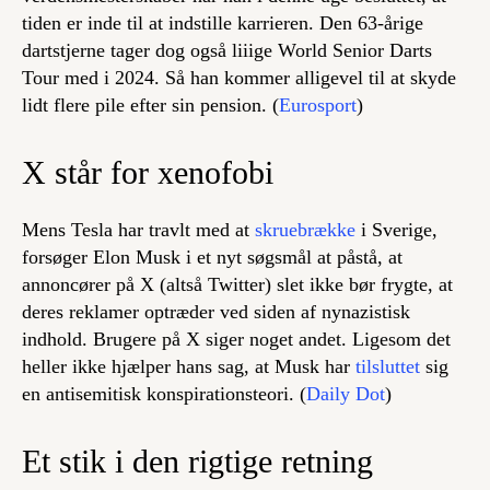
tiden er inde til at indstille karrieren. Den 63-årige
dartstjerne tager dog også liiige World Senior Darts
Tour med i 2024. Så han kommer alligevel til at skyde
lidt flere pile efter sin pension. (
Eurosport
)
X står for xenofobi
Mens Tesla har travlt med at
skruebrække
i Sverige,
forsøger Elon Musk i et nyt søgsmål at påstå, at
annoncører på X (altså Twitter) slet ikke bør frygte, at
deres reklamer optræder ved siden af nynazistisk
indhold. Brugere på X siger noget andet. Ligesom det
heller ikke hjælper hans sag, at Musk har
tilsluttet
sig
en antisemitisk konspirationsteori. (
Daily Dot
)
Et stik i den rigtige retning