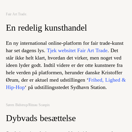
Fair Art Trade.
En redelig kunsthandel
En ny international online-platform for fair trade-kunst
har set dagens lys.
Tjek websitet Fair Art Trade
. Det
står ikke helt klart, hvordan det virker, men noget ved
ideen lyder godt. Indtil videre er der otte kunstnere fra
hele verden på platformen, herunder danske Kristoffer
Ørum, der er aktuel med udstillingen ‘
Frihed, Lighed &
Hip-Hop
‘ på udstillingsstedet Sydhavn Station.
Søren Bidstrup/Ritzau Scanpix
Dybvads besættelse