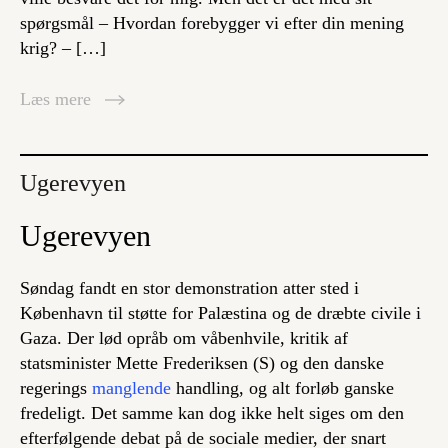
spørgsmål – Hvordan forebygger vi efter din mening
krig? – […]
Læs mere
Ugerevyen
Ugerevyen
Søndag fandt en stor demonstration atter sted i
København til støtte for Palæstina og de dræbte civile i
Gaza. Der lød opråb om våbenhvile, kritik af
statsminister Mette Frederiksen (S) og den danske
regerings
manglende
handling, og alt forløb ganske
fredeligt. Det samme kan dog ikke helt siges om den
efterfølgende debat på de sociale medier, der snart