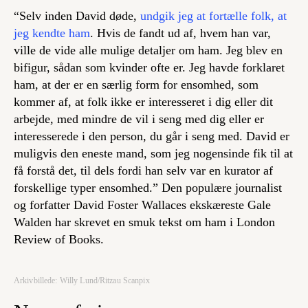
“Selv inden David døde,
undgik jeg at fortælle folk, at
jeg kendte ham
. Hvis de fandt ud af, hvem han var,
ville de vide alle mulige detaljer om ham. Jeg blev en
bifigur, sådan som kvinder ofte er. Jeg havde forklaret
ham, at der er en særlig form for ensomhed, som
kommer af, at folk ikke er interesseret i dig eller dit
arbejde, med mindre de vil i seng med dig eller er
interesserede i den person, du går i seng med. David er
muligvis den eneste mand, som jeg nogensinde fik til at
få forstå det, til dels fordi han selv var en kurator af
forskellige typer ensomhed.” Den populære journalist
og forfatter David Foster Wallaces ekskæreste Gale
Walden har skrevet en smuk tekst om ham i London
Review of Books.
Arkivbillede: Willy Lund/Ritzau Scanpix