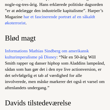
nogle-og-tres-årig. Hans erklærede politiske dagsorden
”er at ødelægge den industrielle kapitalisme”. Harper’s
Magazine
har et fascinerende portræt af en såkaldt
økoterrorist
.
Blød magt
Informations Mathias Sindberg om amerikansk
kulturimperalisme på Disney
: “Når en 50-årig Will
Smith rapper og danser hiphop som Aladdins lampeånd,
sådan som han gør det i den nye live actionversion, er
det selvfølgelig et tab af værdighed for alle
involverede, men måske markerer det også et varsel om
aftenlandets undergang.”
Davids tilstedeværelse