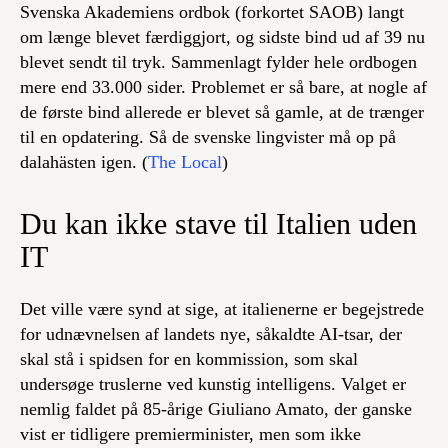
Svenska Akademiens ordbok (forkortet SAOB) langt
om længe blevet færdiggjort, og sidste bind ud af 39 nu
blevet sendt til tryk. Sammenlagt fylder hele ordbogen
mere end 33.000 sider. Problemet er så bare, at nogle af
de første bind allerede er blevet så gamle, at de trænger
til en opdatering. Så de svenske lingvister må op på
dalahästen igen. (
The Local
)
Du kan ikke stave til Italien uden
IT
Det ville være synd at sige, at italienerne er begejstrede
for udnævnelsen af landets nye, såkaldte AI-tsar, der
skal stå i spidsen for en kommission, som skal
undersøge truslerne ved kunstig intelligens. Valget er
nemlig faldet på 85-årige Giuliano Amato, der ganske
vist er tidligere premierminister, men som ikke