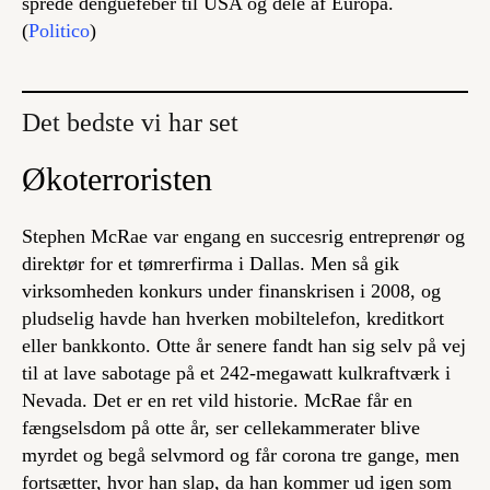
sprede denguefeber til USA og dele af Europa.
(
Politico
)
Det bedste vi har set
Økoterroristen
Stephen McRae var engang en succesrig entreprenør og
direktør for et tømrerfirma i Dallas. Men så gik
virksomheden konkurs under finanskrisen i 2008, og
pludselig havde han hverken mobiltelefon, kreditkort
eller bankkonto. Otte år senere fandt han sig selv på vej
til at lave sabotage på et 242-megawatt kulkraftværk i
Nevada. Det er en ret vild historie. McRae får en
fængselsdom på otte år, ser cellekammerater blive
myrdet og begå selvmord og får corona tre gange, men
fortsætter, hvor han slap, da han kommer ud igen som