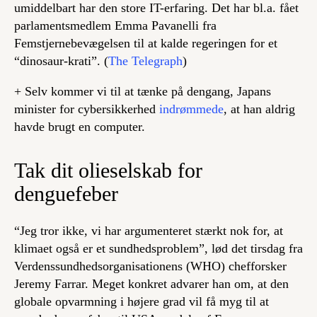
umiddelbart har den store IT-erfaring. Det har bl.a. fået
parlamentsmedlem Emma Pavanelli fra
Femstjernebevægelsen til at kalde regeringen for et
“dinosaur-krati”. (
The Telegraph
)
+ Selv kommer vi til at tænke på dengang, Japans
minister for cybersikkerhed
indrømmede
, at han aldrig
havde brugt en computer.
Tak dit olieselskab for
denguefeber
“Jeg tror ikke, vi har argumenteret stærkt nok for, at
klimaet også er et sundhedsproblem”, lød det tirsdag fra
Verdenssundhedsorganisationens (WHO) chefforsker
Jeremy Farrar. Meget konkret advarer han om, at den
globale opvarmning i højere grad vil få myg til at