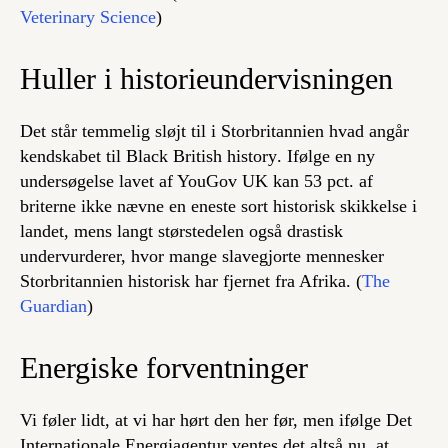
Veterinary Science
)
Huller i historieundervisningen
Det står temmelig sløjt til i Storbritannien hvad angår
kendskabet til
Black British history
. Ifølge en ny
undersøgelse lavet af YouGov UK kan 53 pct. af
briterne ikke nævne en eneste sort historisk skikkelse i
landet, mens langt størstedelen også drastisk
undervurderer, hvor mange slavegjorte mennesker
Storbritannien historisk har fjernet fra Afrika. (
The
Guardian
)
Energiske forventninger
Vi føler lidt, at vi har hørt den her før, men ifølge Det
Internationale Energiagentur ventes det altså nu, at