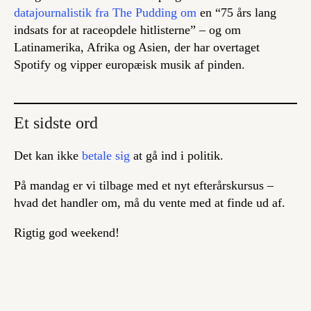
datajournalistik fra The Pudding om
en “75 års lang
indsats for at raceopdele hitlisterne” – og om
Latinamerika, Afrika og Asien, der har overtaget
Spotify og vipper europæisk musik af pinden.
Et sidste ord
Det kan ikke
betale sig
at gå ind i politik.
På mandag er vi tilbage med et nyt efterårskursus –
hvad det handler om, må du vente med at finde ud af.
Rigtig god weekend!