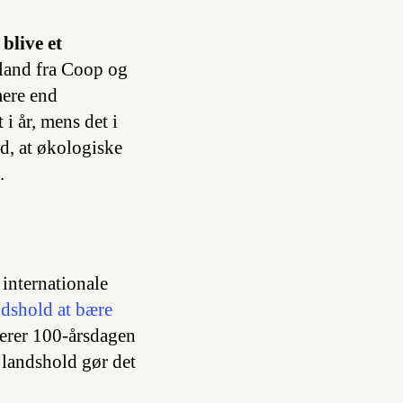
 blive et
land fra Coop og
mere end
i år, mens det i
d, at økologiske
.
internationale
ndshold at bære
erer 100-årsdagen
 landshold gør det