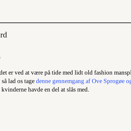
ord
o
det er ved at være på tide med lidt
old fashion mansp
så lad os tage
denne gennemgang af Ove Sprogøe og
 kvinderne havde en del at slås med.