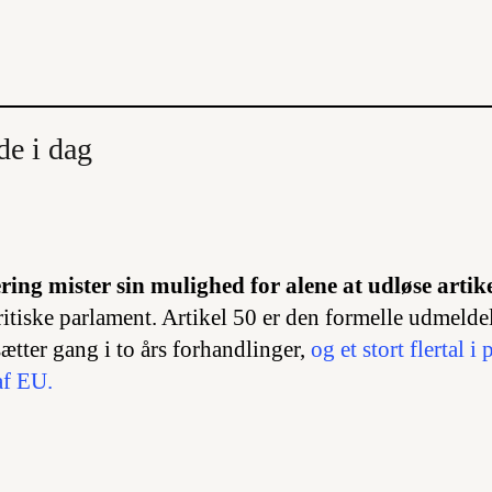
de i dag
ring mister sin mulighed for alene at udløse artike
ritiske parlament. Artikel 50 er den formelle udmelde
ætter gang i to års forhandlinger,
og et stort flertal i
af EU.