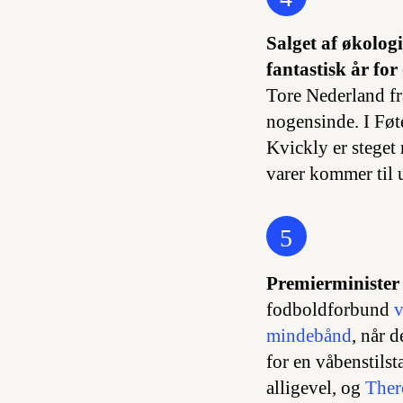
Salget af økologi
fantastisk år for
Tore Nederland fr
nogensinde. I Føte
Kvickly er steget
varer kommer til 
5
Premierminister
fodboldforbund
v
mindebånd
, når 
for en våbenstilst
alligevel, og
Ther