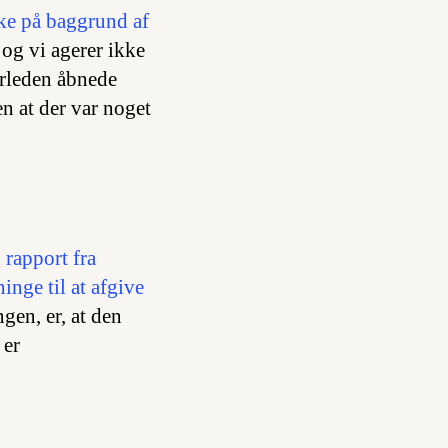
kke på baggrund af
 og vi agerer ikke
orleden åbnede
n at der var noget
n rapport fra
inge til at afgive
gen, er, at den
 er