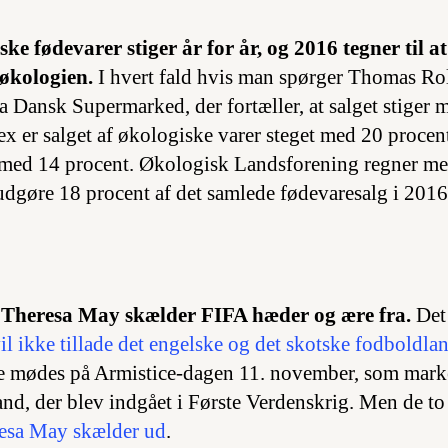
ske fødevarer stiger år for år, og 2016 tegner til at
 økologien.
I hvert fald hvis man spørger Thomas Ro
a Dansk Supermarked, der fortæller, at salget stiger 
x er salget af økologiske varer steget med 20 procent 
 med 14 procent. Økologisk Landsforening regner me
udgøre 18 procent af det samlede fødevaresalg i 2016
 Theresa May skælder FIFA hæder og ære fra.
Det 
il ikke tillade det engelske og det skotske fodboldla
de mødes på Armistice-dagen 11. november, som mark
and, der blev indgået i Første Verdenskrig. Men de to
esa May skælder ud
.