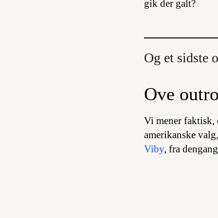
gik der galt?
Og et sidste 
Ove outr
Vi mener faktisk, 
amerikanske valg, 
Viby
, fra dengang