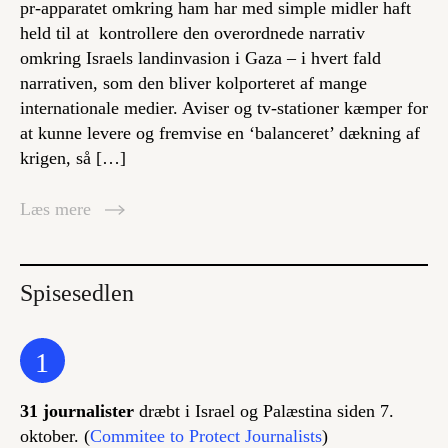
pr-apparatet omkring ham har med simple midler haft
held til at kontrollere den overordnede narrativ
omkring Israels landinvasion i Gaza – i hvert fald
narrativen, som den bliver kolporteret af mange
internationale medier. Aviser og tv-stationer kæmper for
at kunne levere og fremvise en ‘balanceret’ dækning af
krigen, så […]
Læs mere
Spisesedlen
1
31 journalister
dræbt i Israel og Palæstina siden 7.
oktober. (
Commitee to Protect Journalists
)