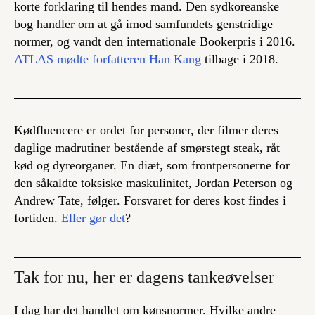
korte forklaring til hendes mand. Den sydkoreanske
bog handler om at gå imod samfundets genstridige
normer, og vandt den internationale Bookerpris i 2016.
ATLAS mødte forfatteren Han Kang
tilbage i 2018.
Kødfluencere er ordet for personer, der filmer deres
daglige madrutiner bestående af smørstegt steak, råt
kød og dyreorganer. En diæt, som frontpersonerne for
den såkaldte toksiske maskulinitet, Jordan Peterson og
Andrew Tate, følger. Forsvaret for deres kost findes i
fortiden.
Eller gør det
?
Tak for nu, her er dagens tankeøvelser
I dag har det handlet om kønsnormer. Hvilke andre