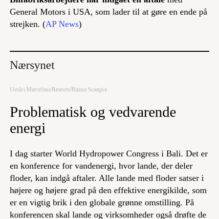
General Motors i USA, som lader til at gøre en ende på
strejken. (
AP News
)
Nærsynet
Ueslei Marcelino/Reuters/Ritzau Scanpix
Problematisk og vedvarende
energi
I dag starter World Hydropower Congress i Bali. Det er
en konference for vandenergi, hvor lande, der deler
floder, kan indgå aftaler. Alle lande med floder satser i
højere og højere grad på den effektive energikilde, som
er en vigtig brik i den globale grønne omstilling. På
konferencen skal lande og virksomheder også drøfte de