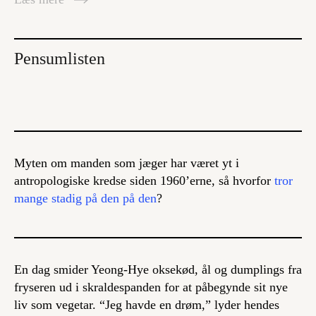
Pensumlisten
Myten om manden som jæger har været yt i
antropologiske kredse siden 1960’erne, så hvorfor
tror
mange stadig på den på den
?
En dag smider Yeong-Hye oksekød, ål og dumplings fra
fryseren ud i skraldespanden for at påbegynde sit nye
liv som vegetar. “Jeg havde en drøm,” lyder hendes