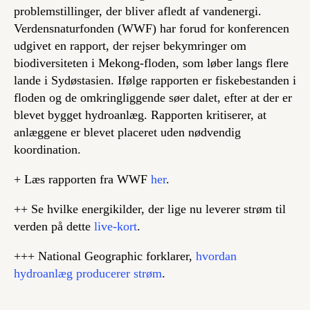
problemstillinger, der bliver afledt af vandenergi.
Verdensnaturfonden (WWF) har forud for konferencen
udgivet en rapport, der rejser bekymringer om
biodiversiteten i Mekong-floden, som løber langs flere
lande i Sydøstasien. Ifølge rapporten er fiskebestanden i
floden og de omkringliggende søer dalet, efter at der er
blevet bygget hydroanlæg. Rapporten kritiserer, at
anlæggene er blevet placeret uden nødvendig
koordination.
+ Læs rapporten fra WWF
her
.
++ Se hvilke energikilder, der lige nu leverer strøm til
verden på dette
live-kort
.
+++ National Geographic forklarer,
hvordan
hydroanlæg producerer strøm
.