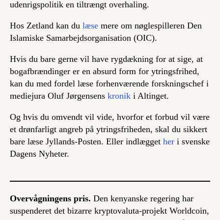
udenrigspolitik en tiltrængt overhaling.
Hos Zetland kan du
læse
mere om nøglespilleren Den
Islamiske Samarbejdsorganisation (OIC).
Hvis du bare gerne vil have rygdækning for at sige, at
bogafbrændinger er en absurd form for ytringsfrihed,
kan du med fordel læse forhenværende forskningschef i
mediejura Oluf Jørgensens
kronik
i Altinget.
Og hvis du omvendt vil vide, hvorfor et forbud vil være
et drønfarligt angreb på ytringsfriheden, skal du sikkert
bare læse Jyllands-Posten. Eller indlægget
her
i svenske
Dagens Nyheter.
Overvågningens pris.
Den kenyanske regering har
suspenderet det bizarre kryptovaluta-projekt Worldcoin,