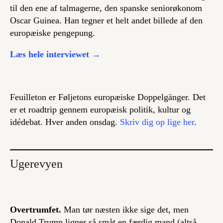
til den ene af talmagerne, den spanske seniorøkonom
Oscar Guinea. Han tegner et helt andet billede af den
europæiske pengepung.
Læs hele interviewet →
Feuilleton er Føljetons europæiske Doppelgänger. Det
er et roadtrip gennem europæisk politik, kultur og
idédebat. Hver anden onsdag.
Skriv dig op lige her
.
Ugerevyen
Overtrumfet.
Man tør næsten ikke sige det, men
Donald Trump ligner så småt en færdig mand (altså