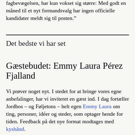
fagbevægelsen, har kun vokset sig større: Med godt en
måned til et nyt formandsvalg har ingen officielle
kandidater meldt sig til posten.”
Det bedste vi har set
Gæstebudet: Emmy Laura Pérez
Fjalland
Vi prøver noget nyt. I stedet for at bringe vores egne
anbefalinger, har vi inviteret en gæst ind. I dag fortæller
Jordbos – og Føljetons – helt egen
Emmy Laura
om
ting, personer, idéer og steder, som optager hende for
tiden. Feedback på det nye format modtages med
kyshånd
.