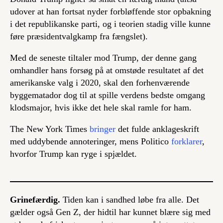
udover at han fortsat nyder forbløffende stor opbakning
i det republikanske parti, og i teorien stadig ville kunne
føre præsidentvalgkamp fra fængslet).
Med de seneste tiltaler mod Trump, der denne gang
omhandler hans forsøg på at omstøde resultatet af det
amerikanske valg i 2020, skal den forhenværende
byggematador dog til at spille verdens bedste omgang
klodsmajor, hvis ikke det hele skal ramle for ham.
The New York Times
bringer
det fulde anklageskrift
med uddybende annoteringer, mens Politico
forklarer
,
hvorfor Trump kan ryge i spjældet.
Grinefærdig.
Tiden kan i sandhed løbe fra alle. Det
gælder også Gen Z, der hidtil har kunnet blære sig med