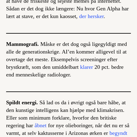
at have de friskeste og sejeste memes på internettet.
Sådan er det dog ikke længere: Nu hvor Gen Alpha har
lært at stave, er det kun kaosset,
der hersker
.
Mammografi.
Måske er det dog også ligegyldigt med
alle de generationskrige. AI’en kommer alligevel til at
overtage det meste. Eksempelvis screeninger efter
brystkræft, som den umiddelbart
klarer
20 pct. bedre
end menneskelige radiologer.
Spildt energi.
Så lad os da i øvrigt også bare håbe, at
den kunstige intelligens kan hjælpe med klimakrisen.
Eller som minimum forklare, hvorfor den britiske
regering har
åbnet
for nye olieboringer, når det nu er så
varmt, at selv kaktusserne i Arizonas ørken er
begyndt