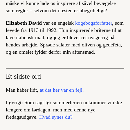
måske vi kunne lade os inspirere af såvel bevægelse
som regler – selvom det næsten er ubegribeligt?
Elizabeth David
var en engelsk
kogebogsforfatter
, som
levede fra 1913 til 1992. Hun inspirerede briterne til at
lave italiensk mad, og jeg er blevet ret nysgerrig på
hendes arbejde. Sprøde salater med oliven og gedefeta,
og en omelet fylder derfor min aftensmad.
Et sidste ord
Man håber lidt,
at det her var en fejl.
I øvrigt: Som sagt før sommerferien udkommer vi ikke
længere om lørdagen, men med denne nye
fredagsudgave.
Hvad synes du?