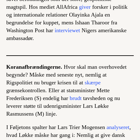
magtspil. Hos mediet AllAfrica
giver
forsker i politik
og internationale relationer Olayinka Ajala en
begrundelse for kuppet, mens Ishaan Tharoor fra
Washington Post har
interviewet
Nigers amerikanske
ambassadør.
Koranafbrændingerne.
Hvor skal man overhovedet
begynde? Måske med seneste nyt, nemlig at
Rigspolitiet nu bruger krisen til at
skærpe
grænsekontrollen. Eller at statsminister Mette
Frederiksen (S) endelig har
brudt
tavsheden og nu
leverer støtte til udenrigsminister Lars Løkke
Rasmussens (M) linje.
I Føljetons spalter har Lars Trier Mogensen
analyseret
,
hvad Løkke måske har gang i: Nemlig at give dansk