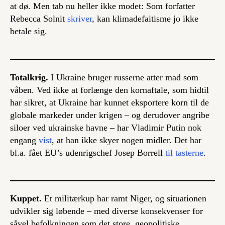
at dø. Men tab nu heller ikke modet: Som forfatter
Rebecca Solnit
skriver
, kan klimadefaitisme jo ikke
betale sig.
Totalkrig.
I Ukraine bruger russerne atter mad som
våben. Ved ikke at forlænge den kornaftale, som hidtil
har sikret, at Ukraine har kunnet eksportere korn til de
globale markeder under krigen – og derudover angribe
siloer ved ukrainske havne – har Vladimir Putin nok
engang
vist
, at han ikke skyer nogen midler. Det har
bl.a. fået EU’s udenrigschef Josep Borrell
til tasterne
.
Kuppet.
Et militærkup har ramt Niger, og situationen
udvikler sig løbende – med diverse konsekvenser for
såvel befolkningen som det store, geopolitiske