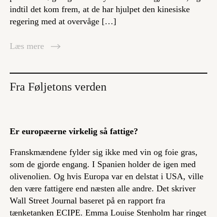
indtil det kom frem, at de har hjulpet den kinesiske
regering med at overvåge […]
Læs mere
Fra Føljetons verden
Er europæerne virkelig så fattige?
Franskmændene fylder sig ikke med vin og foie gras,
som de gjorde engang. I Spanien holder de igen med
olivenolien. Og hvis Europa var en delstat i USA, ville
den være fattigere end næsten alle andre. Det skriver
Wall Street Journal baseret på en rapport fra
tænketanken ECIPE. Emma Louise Stenholm har ringet