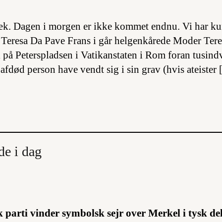
æk. Dagen i morgen er ikke kommet endnu. Vi har ku
Teresa Da Pave Frans i går helgenkårede Moder Tere
 på Peterspladsen i Vatikanstaten i Rom foran tusindvi
 afdød person have vendt sig i sin grav (hvis ateister
de i dag
 parti vinder symbolsk sejr over Merkel i tysk del