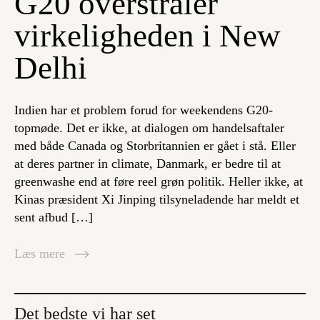
G20 overstråler
virkeligheden i New
Delhi
Indien har et problem forud for weekendens G20-
topmøde. Det er ikke, at dialogen om handelsaftaler
med både Canada og Storbritannien er gået i stå. Eller
at deres partner in climate, Danmark, er bedre til at
greenwashe end at føre reel grøn politik. Heller ikke, at
Kinas præsident Xi Jinping tilsyneladende har meldt et
sent afbud […]
Læs mere
Det bedste vi har set