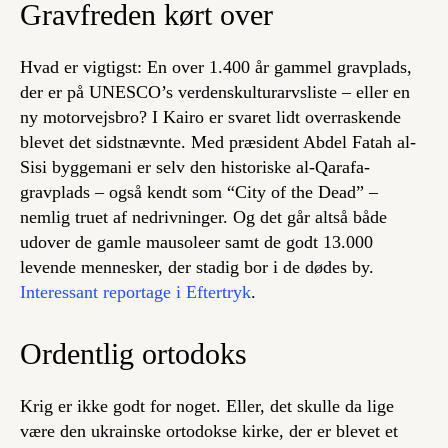
Gravfreden kørt over
Hvad er vigtigst: En over 1.400 år gammel gravplads,
der er på UNESCO’s verdenskulturarvsliste – eller en
ny motorvejsbro? I Kairo er svaret lidt overraskende
blevet det sidstnævnte. Med præsident Abdel Fatah al-
Sisi byggemani er selv den historiske al-Qarafa-
gravplads – også kendt som “City of the Dead” –
nemlig truet af nedrivninger. Og det går altså både
udover de gamle mausoleer samt de godt 13.000
levende mennesker, der stadig bor i de dødes by.
Interessant reportage i Eftertryk
.
Ordentlig ortodoks
Krig er ikke godt for noget. Eller, det skulle da lige
være den ukrainske ortodokse kirke, der er blevet et