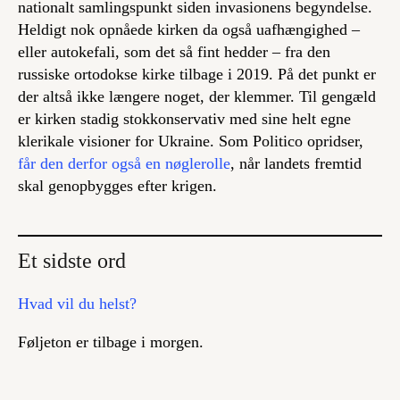
nationalt samlingspunkt siden invasionens begyndelse.
Heldigt nok opnåede kirken da også uafhængighed –
eller autokefali, som det så fint hedder – fra den
russiske ortodokse kirke tilbage i 2019. På det punkt er
der altså ikke længere noget, der klemmer. Til gengæld
er kirken stadig stokkonservativ med sine helt egne
klerikale visioner for Ukraine. Som Politico opridser,
får den derfor også en nøglerolle
, når landets fremtid
skal genopbygges efter krigen.
Et sidste ord
Hvad vil du helst?
Føljeton er tilbage i morgen.