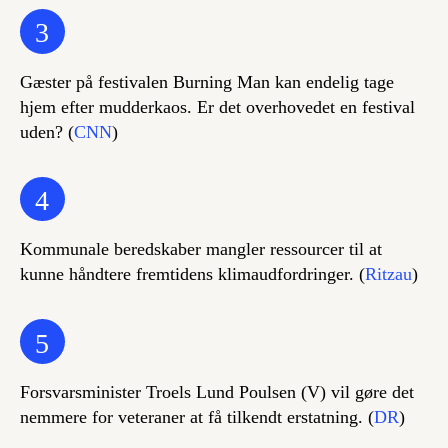
3
Gæster på festivalen Burning Man kan endelig tage
hjem efter mudderkaos. Er det overhovedet en festival
uden? (
CNN
)
4
Kommunale beredskaber mangler ressourcer til at
kunne håndtere fremtidens klimaudfordringer. (
Ritzau
)
5
Forsvarsminister Troels Lund Poulsen (V) vil gøre det
nemmere for veteraner at få tilkendt erstatning. (
DR
)