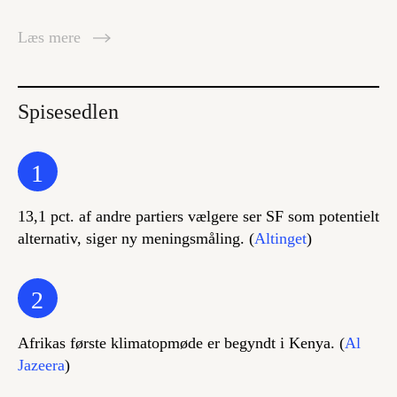
Læs mere
Spisesedlen
1
13,1 pct. af andre partiers vælgere ser SF som potentielt
alternativ, siger ny meningsmåling. (
Altinget
)
2
Afrikas første klimatopmøde er begyndt i Kenya. (
Al
Jazeera
)