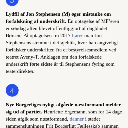
Lydfil af Jon Stephensen (M) øger mistanke om
forfalskning af underskrift.
En optagelse af MF’eren
er søndag aften blevet offentliggjort af dagbladet
Børsen. På optagelsen fra 2017
hører
man Jon
Stephensens stemme i det øjeblik, hvor han angiveligt
forfalsker underskriften fra et bestyrelsesmedlem ved
teatret Aveny-T. Anklagen om den forfalskede
underskrift førte sidste år til Stephensens fyring som
teaterdirektør.
4
Nye Borgerliges nyligt afgåede næstformand melder
sig ud af partiet.
Henriette Ergemann, som for 14 dage
siden afgik som næstformand,
danner
i stedet
sammenslutningen Frit Borgerligt Fællesskab sammen