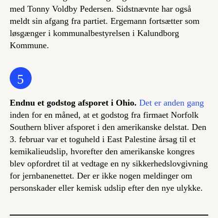
med Tonny Voldby Pedersen. Sidstnævnte har også
meldt sin afgang fra partiet. Ergemann fortsætter som
løsgænger i kommunalbestyrelsen i Kalundborg
Kommune.
5
Endnu et godstog afsporet i Ohio.
Det er anden gang
inden for en måned, at et godstog fra firmaet Norfolk
Southern bliver afsporet i den amerikanske delstat. Den
3. februar var et toguheld i East Palestine årsag til et
kemikalieudslip, hvorefter den amerikanske kongres
blev opfordret til at vedtage en ny sikkerhedslovgivning
for jernbanenettet. Der er ikke nogen meldinger om
personskader eller kemisk udslip efter den nye ulykke.