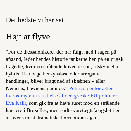
Det bedste vi har set
Højt at flyve
“For de thessalonikere, der har fulgt med i sagen på
afstand, leder hendes historie tankerne hen på en græsk
tragedie, hvor en strålende hovedperson, tilskyndet af
hybris til at begå hensynsløse eller arrogante
handlinger, bliver bragt ned af skæbnen – eller
Nemesis, hævnens gudinde.”
Politico genfortæller
Ikaros-myten i skikkelse af den græske EU-politiker
Eva Kaili,
som gik fra at have suset mod en strålende
karriere i Bruxelles, men endte varetægtsfængslet i en
af byens mest dramatiske korruptionssager.