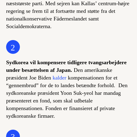
næststørste parti. Med sejren kan Kallas’ centrum-højre
regering se frem til at fortsætte med støtte fra det
nationalkonservative Fäderneslandet samt
Socialdemokraterna.
2
Sydkorea vil kompensere tidligere tvangsarbejdere
under besættelsen af Japan.
Den amerikanske
præsident Joe Biden
kalder
kompensationen for et
“gennembrud” for de to landes betændte forhold. Den
sydkoreanske præsident Yoon Suk-yeol har mandag
præsenteret en fond, som skal udbetale
kompensationen. Fonden er finansieret af private
sydkoreanske firmaer.
3