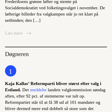
Frederiksens grønne løfter og stemte på
Socialdemokratiet ved folketingsvalget i november. De
løfterige billeder fra valgkampen står jo ret klart på
nethinden; den […]
Læs mere
Døgneren
1
Kaja Kallas’ Reformparti bliver størst efter valg i
Estland.
Det
meddelte
landets valgkommission søndag
aften, efter 92 pct. af stemmerne var talt op.
Reformpartiet står til at få 38 ud af 101 mandater og
bliver dermed mere end dobbelt så store som det