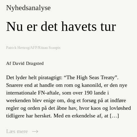
Nyhedsanalyse
Nu er det havets tur
Patrick Hertzog/AFP/Ritzau Scanpix
Af David Dragsted
Det lyder helt piratagtigt: “The High Seas Treaty”.
Snarere end at handle om rom og kanonild, er den nye
internationale FN-aftale, som over 190 lande i
weekenden blev enige om, dog et forsøg på at indføre
regler og orden på det åbne hav, hvor kaos og lovløshed
tidligere har hersket. Med en erkendelse af, at […]
Læs mere