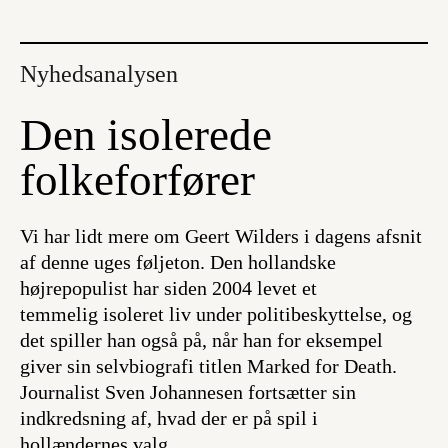
Nyhedsanalysen
Den isolerede
folkeforfører
Vi har lidt mere om Geert Wilders i dagens afsnit
af denne uges føljeton. Den hollandske
højrepopulist har siden 2004 levet et
temmelig isoleret liv under politibeskyttelse, og
det spiller han også på, når han for eksempel
giver sin selvbiografi titlen
Marked for Death
.
Journalist Sven Johannesen fortsætter sin
indkredsning af, hvad der er på spil i
hollændernes valg.