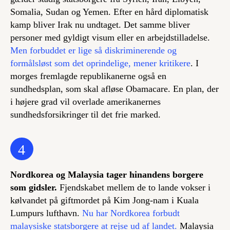
Somalia, Sudan og Yemen. Efter en hård diplomatisk
kamp bliver Irak nu undtaget. Det samme bliver
personer med gyldigt visum eller en arbejdstilladelse.
Men forbuddet er lige så diskriminerende og
formålsløst som det oprindelige, mener kritikere
. I
morges fremlagde republikanerne også en
sundhedsplan, som skal afløse Obamacare. En plan, der
i højere grad vil overlade amerikanernes
sundhedsforsikringer til det frie marked.
4
Nordkorea og Malaysia tager hinandens borgere
som gidsler.
Fjendskabet mellem de to lande vokser i
kølvandet på giftmordet på Kim Jong-nam i Kuala
Lumpurs lufthavn.
Nu har Nordkorea forbudt
malaysiske statsborgere at rejse ud af landet.
Malaysia