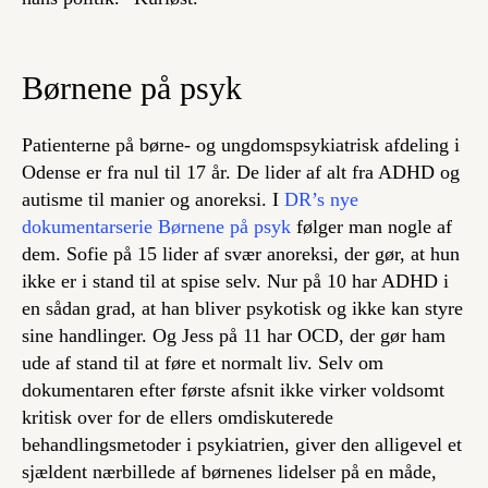
Børnene på psyk
Patienterne på børne- og ungdomspsykiatrisk afdeling i
Odense er fra nul til 17 år. De lider af alt fra ADHD og
autisme til manier og anoreksi. I
DR’s nye
dokumentarserie
Børnene på psyk
følger man nogle af
dem. Sofie på 15 lider af svær anoreksi, der gør, at hun
ikke er i stand til at spise selv. Nur på 10 har ADHD i
en sådan grad, at han bliver psykotisk og ikke kan styre
sine handlinger. Og Jess på 11 har OCD, der gør ham
ude af stand til at føre et normalt liv. Selv om
dokumentaren efter første afsnit ikke virker voldsomt
kritisk over for de ellers omdiskuterede
behandlingsmetoder i psykiatrien, giver den alligevel et
sjældent nærbillede af børnenes lidelser på en måde,