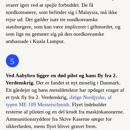
svarer igen ved at spejle forbuddet. De få
nordkoreanere, som befinder sig i Malaysia, må ikke
rejse ud. Det gælder især tre nordkoreanske
statsborgere, som kan være impliceret i giftmordet, og
som lige nu gemmer sig på den nordkoreanske
ambassade i Kuala Lumpur.
5
Ved Aabybro ligger en død pilot og hans fly fra 2.
Verdenskrig.
Der er fundet et nyt moselig i Danmark.
En gårdejer og hans metaldetektor har opdaget vraget af
et tysk fly fra 2. Verdenskrig,
ifølge Nordjyske, af
typen ME 109 Messerschmidt.
Flyet indeholder
resterne af piloten og en del krudt fra maskinkanonerne.
Ammunitionsryddere fra Skive Kaserne sørger for
sikkerheden, mens flyet bliver gravet frem.