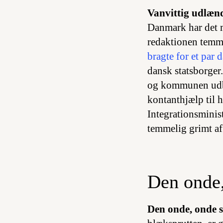
Vanvittig udlæn
Danmark har det m
redaktionen temme
bragte for et par 
dansk statsborger.
og kommunen udbe
kontanthjælp til 
Integrationsministe
temmelig grimt af 
Den onde,
Den onde, onde s