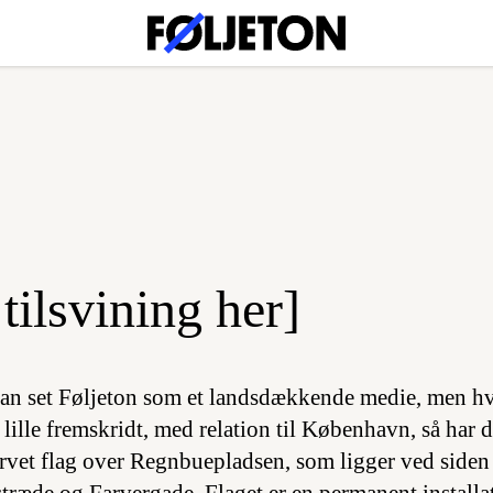
tilsvining her]
dan set Føljeton som et landsdækkende medie, men h
 et lille fremskridt, med relation til København, så har
arvet flag over Regnbuepladsen, som ligger ved siden