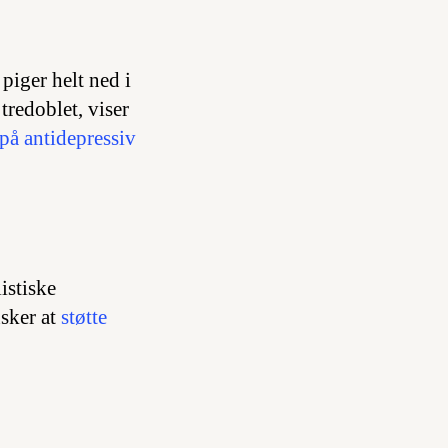
 piger helt ned i
tredoblet, viser
 på antidepressiv
istiske
nsker at
støtte