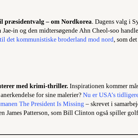
il præsidentvalg – om Nordkorea
. Dagens valg i 
n Jae-in og den midtersøgende Ahn Cheol-soo handl
 til det kommunistiske broderland mod nord
, som det
terer med krimi-thriller.
Inspirationen kommer mås
 anerkendelse for sine malerier?
Nu er USA’s tidligere
romanen
The President Is Missing
– skrevet i samarbe
ren James Patterson, som Bill Clinton også spiller gol