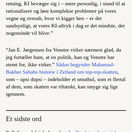
retning, KI bevæger sig i – mere personlig, i stand til at
rationalisere og løse komplekse problemer på vores
vegne og overalt, hvor vi kigger hen – er det
sandsynligt, at vores KI-aftryk i dag er det mindste, det
nogensinde vil blive.”
“Jan E. Jørgensen fra Venstre virker nærmest glad, da
jeg fortæller ham, at en politik, han og Venstre har
stemt for, ikke virker.”
Sådan begynder Mahamad-
Bakher Sabahs historie i Zetland om top-top-skatten
,
som – upsi dupsi – indeholder et smuthul, som et flertal
af dem, som skatten var tiltænkt, kan smyge sig lige
igennem.
Et sidste ord