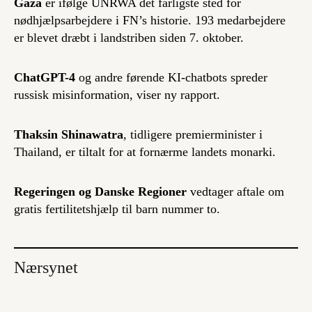
Gaza
er ifølge UNRWA det farligste sted for
nødhjælpsarbejdere i FN’s historie. 193 medarbejdere
er blevet dræbt i landstriben siden 7. oktober.
ChatGPT-4
og andre førende KI-chatbots spreder
russisk misinformation, viser ny rapport.
Thaksin Shinawatra
, tidligere premierminister i
Thailand, er tiltalt for at fornærme landets monarki.
Regeringen og Danske Regioner
vedtager aftale om
gratis fertilitetshjælp til barn nummer to.
Nærsynet