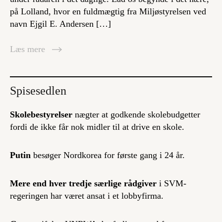
på Lolland, hvor en fuldmægtig fra Miljøstyrelsen ved
navn Ejgil E. Andersen […]
Læs mere
Spisesedlen
Skolebestyrelser
nægter at godkende skolebudgetter
fordi de ikke får nok midler til at drive en skole.
Putin
besøger Nordkorea for første gang i 24 år.
Mere end hver tredje særlige rådgiver
i SVM-
regeringen har været ansat i et lobbyfirma.