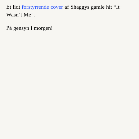
Et lidt
forstyrrende cover
af Shaggys gamle hit “It
Wasn’t Me”.
På gensyn i morgen!