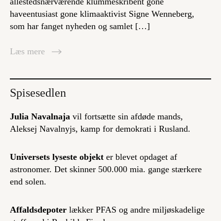
allestedsnærværende klummeskribent gone
haveentusiast gone klimaaktivist Signe Wenneberg,
som har fanget nyheden og samlet […]
Læs mere
Spisesedlen
Julia Navalnaja
vil fortsætte sin afdøde mands,
Aleksej Navalnyjs, kamp for demokrati i Rusland.
Universets lyseste objekt
er blevet opdaget af
astronomer. Det skinner 500.000 mia. gange stærkere
end solen.
Affaldsdepoter
lækker PFAS og andre miljøskadelige