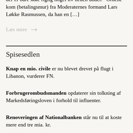
kom (betalingsmur) fra Moderaternes formand Lars
Løkke Rasmussen, da han en […]
Læs mere
Spisesedlen
Knap en mio. civile
er nu blevet drevet på flugt i
Libanon, vurderer FN.
Forbrugerombudsmanden
opdaterer sin tolkning af
Markedsføringsloven i forhold til influenter.
Renoveringen af Nationalbanken
står nu til at koste
mere end tre mia. kr.