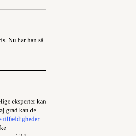
ris. Nu har han så
lige eksperter kan
øj grad kan de
e tilfældigheder
ske