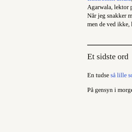
Agarwala, lektor 
Når jeg snakker m
men de ved ikke, 
Et sidste ord
En tudse
så lille
På gensyn i morg