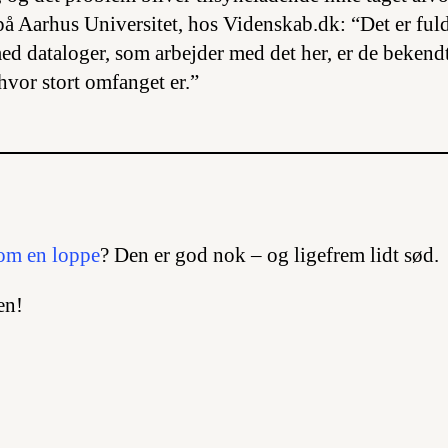
på Aarhus Universitet, hos Videnskab.dk: “Det er ful
ed dataloger, som arbejder med det her, er de bekendt
hvor stort omfanget er.”
 som en loppe
? Den er god nok – og ligefrem lidt sød.
en!