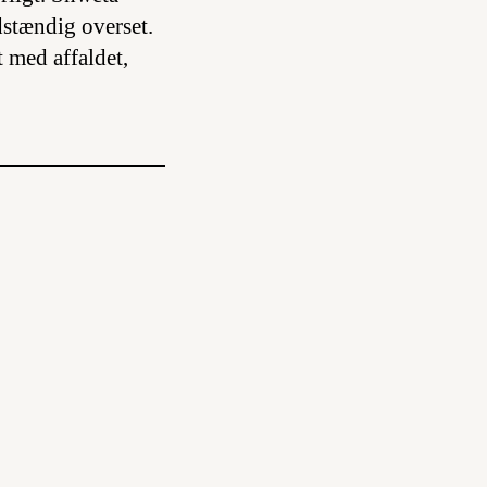
dstændig overset.
 med affaldet,