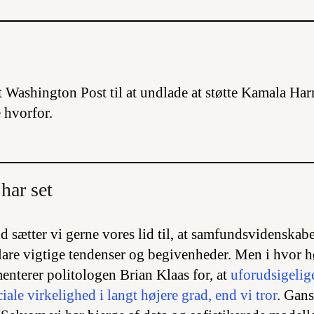
t Washington Post til at undlade at støtte Kamala Har
e hvorfor.
har set
 sætter vi gerne vores lid til, at samfundsvidenskabe
lare vigtige tendenser og begivenheder. Men i hvor h
enterer politologen Brian Klaas for, at
uforudsigelig
ale virkelighed i langt højere grad, end vi tror
. Gan