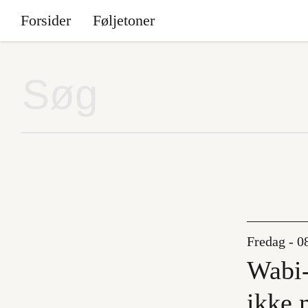
Forsider
Føljetoner
Fredag - 0
Wabi-
ikke 