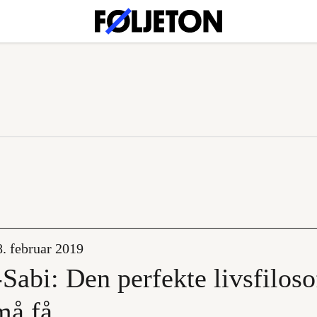
8. februar 2019
Sabi: Den perfekte livsfiloso
må få