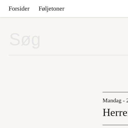
Forsider
Føljetoner
Mandag - 
Herre