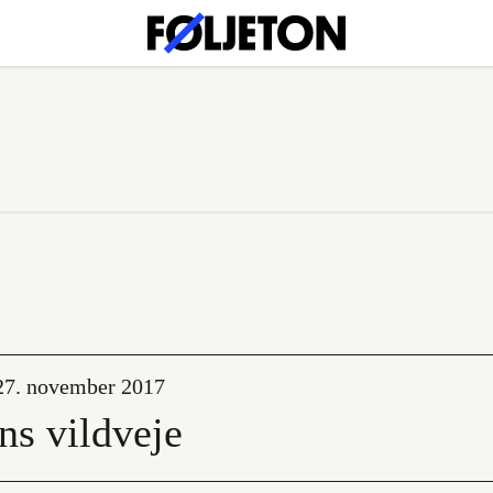
27. november 2017
ns vildveje