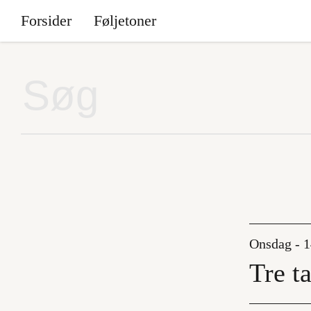
Forsider
Føljetoner
Onsdag - 
Tre t