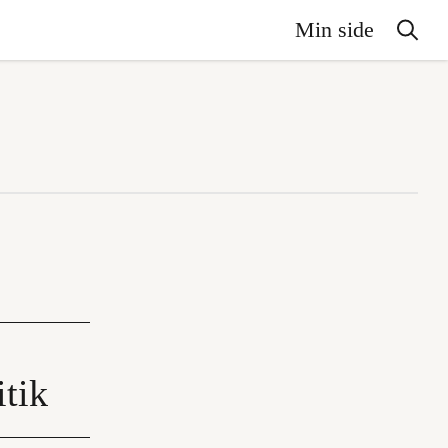
Min side
itik