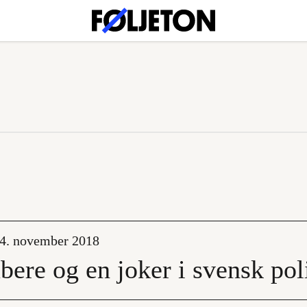
14. november 2018
abere og en joker i svensk pol