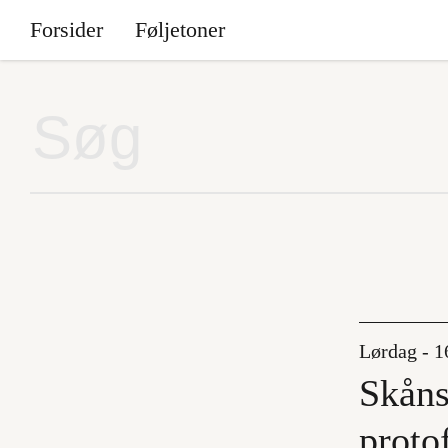
Forsider
Føljetoner
Lørdag - 1
Skåns
proto