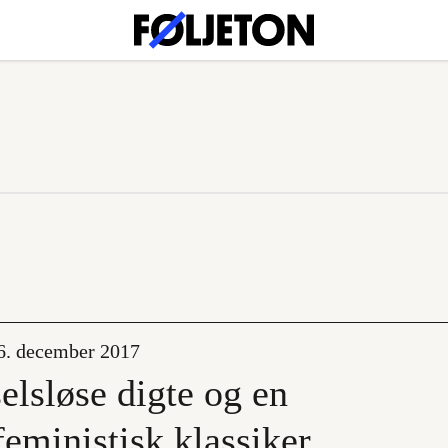
6. december 2017
elsløse digte og en
feministisk klassiker