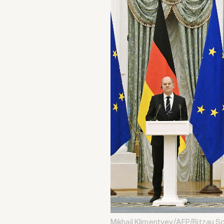
Mikhail Klimentyev/AFP/Ritzau S