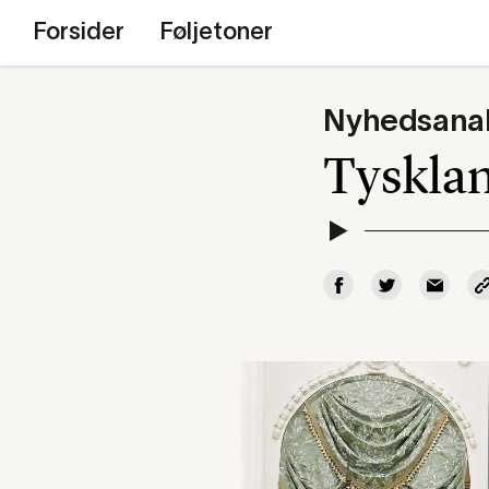
Forsider
Føljetoner
Nyhedsana
Tysklan