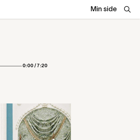
Min side
0:00
/
7:20