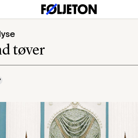
lyse
d tøver