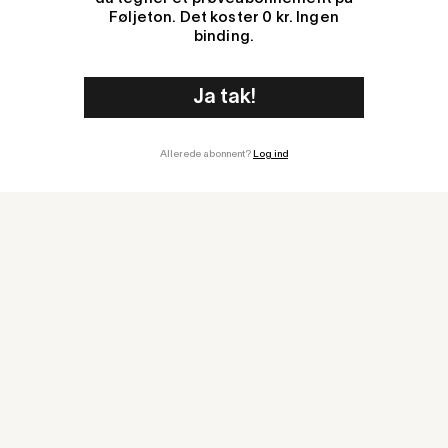
Føljeton. Det koster 0 kr. Ingen
binding.
Allerede abonnent?
Log ind