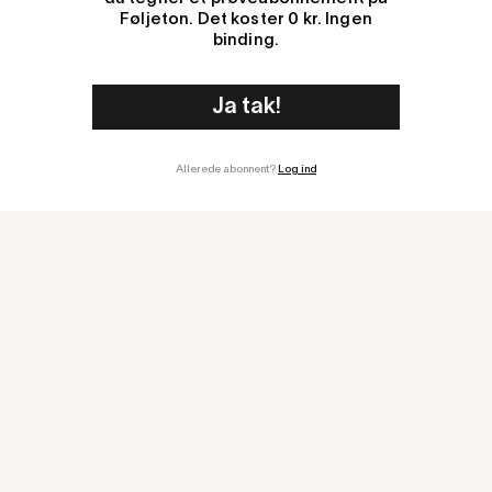
Føljeton. Det koster 0 kr. Ingen
binding.
Allerede abonnent?
Log ind