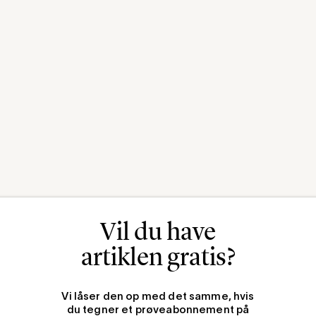
Vil du have
artiklen gratis?
Vi låser den op med det samme, hvis
du tegner et prøveabonnement på