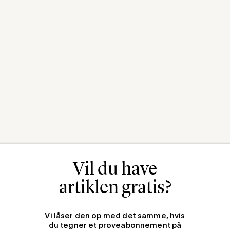
Vil du have
artiklen gratis?
Vi låser den op med det samme, hvis
du tegner et prøveabonnement på