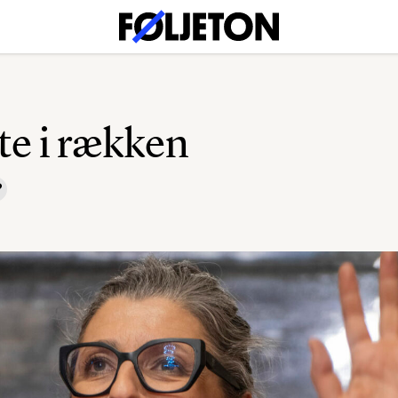
e i rækken