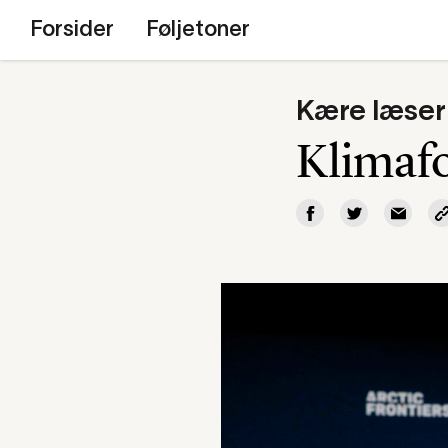
Forsider
Føljetoner
Kære læser
Klimafo