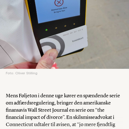
Foto: Oliver Stilling
Mens Føljeton i denne uge kører en spændende serie
om adfærdsregulering, bringer den amerikanske
finansavis Wall Street Journal en serie om “the
financial impact of divorce”. En skilsmisseadvokat i
Connecticut udtaler til avisen, at “jo mere fjendtlig