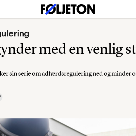
ulering
gynder med en venlig 
ukker sin serie om adfærdsregulering ned og minder