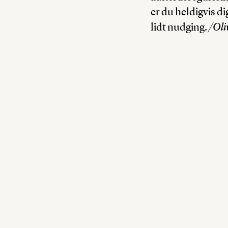
er du heldigvis di
/Oliv
lidt nudging.