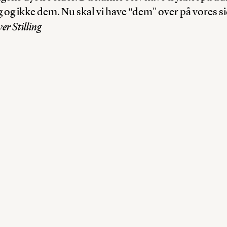
g og ikke dem. Nu skal vi have “dem” over på vores si
er Stilling