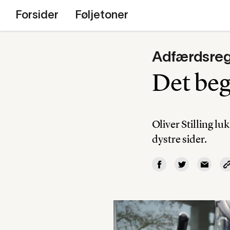
Forsider
Føljetoner
Adfærdsreg
Det be
Oliver Stilling l
dystre sider.