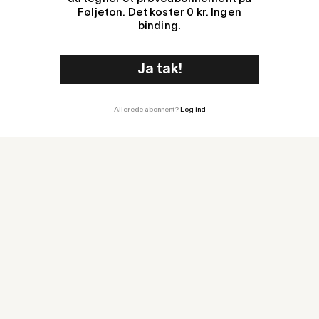
Føljeton. Det koster 0 kr. Ingen
binding.
Allerede abonnent?
Log ind