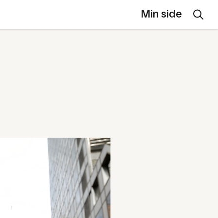
Min side