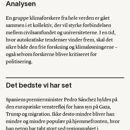
Analysen
En gruppe klimaforskere fra hele verden er gået
sammen i et kollektiv, der vil styrke forbindelsen
mellem civilsamfundet og universiteterne. I en tid,
hvor autokratiske tendenser vinder frem, skal det
sikre både den frie forskning og klimaløsningerne –
også selvom forskerne bliver kritiseret for
politisering.
Det bedste vi har set
Spaniens premierminister Pedro Sánchez hyldes på
den europæiske venstrefløj for hans syn på Gaza,
Trump og migration. Ikke desto mindre bliver han
mindre og mindre populær på hjemmefronten, hvor
han netop har tabt stort ved regionsvalget i