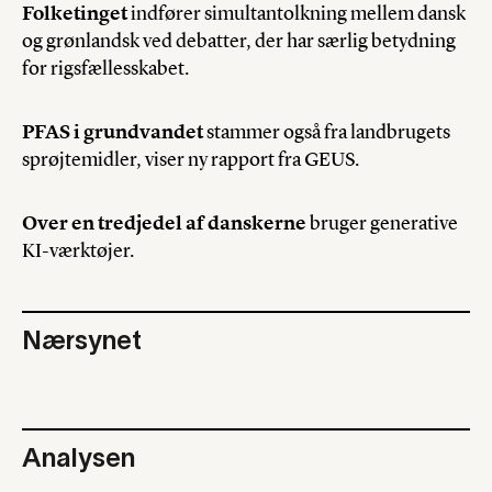
Folketinget
indfører simultantolkning mellem dansk
og grønlandsk ved debatter, der har særlig betydning
for rigsfællesskabet.
PFAS i grundvandet
stammer også fra landbrugets
sprøjtemidler, viser ny rapport fra GEUS.
Over en tredjedel af danskerne
bruger generative
KI-værktøjer.
Nærsynet
Analysen