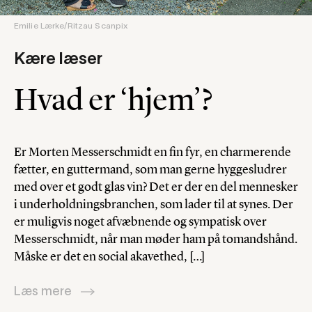
Emilie Lærke/Ritzau Scanpix
Kære læser
Hvad er ‘hjem’?
Er Morten Messerschmidt en fin fyr, en charmerende
fætter, en guttermand, som man gerne hyggesludrer
med over et godt glas vin? Det er der en del mennesker
i underholdningsbranchen, som lader til at synes. Der
er muligvis noget afvæbnende og sympatisk over
Messerschmidt, når man møder ham på tomandshånd.
Måske er det en social akavethed, […]
Læs mere