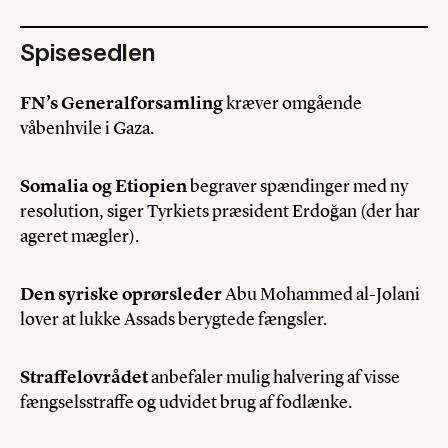
Spisesedlen
FN’s Generalforsamling
kræver omgående
våbenhvile i Gaza.
Somalia og Etiopien
begraver spændinger med ny
resolution, siger Tyrkiets præsident Erdoğan (der har
ageret mægler).
Den syriske oprørsleder
Abu Mohammed al-Jolani
lover at lukke Assads berygtede fængsler.
Straffelovrådet
anbefaler mulig halvering af visse
fængselsstraffe og udvidet brug af fodlænke.