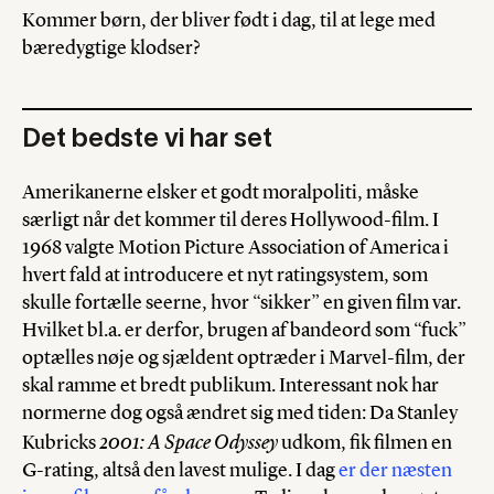
Kommer børn, der bliver født i dag, til at lege med
bæredygtige klodser?
Det bedste vi har set
Amerikanerne elsker et godt moralpoliti, måske
særligt når det kommer til deres Hollywood-film. I
1968 valgte Motion Picture Association of America i
hvert fald at introducere et nyt ratingsystem, som
skulle fortælle seerne, hvor “sikker” en given film var.
Hvilket bl.a. er derfor, brugen af bandeord som “fuck”
optælles nøje og sjældent optræder i Marvel-film, der
skal ramme et bredt publikum. Interessant nok har
normerne dog også ændret sig med tiden: Da Stanley
2001: A Space Odyssey
Kubricks
udkom, fik filmen en
G-rating, altså den lavest mulige. I dag
er der næsten