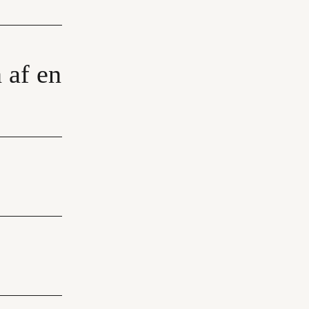
f ​​en