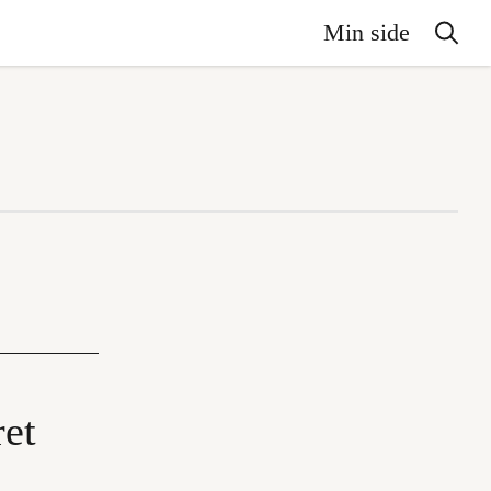
Min side
ret