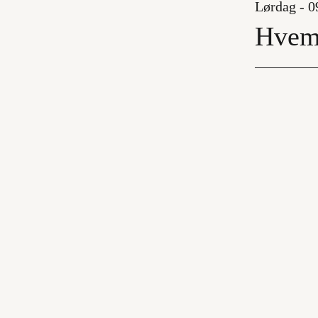
Lørdag - 09
Hvem 