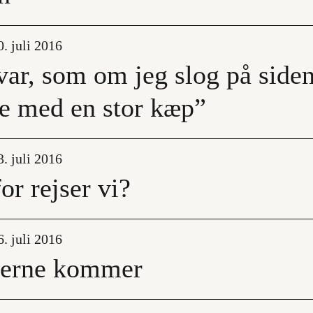
. juli 2016
ar, som om jeg slog på siden a
e med en stor kæp”
. juli 2016
or rejser vi?
. juli 2016
serne kommer