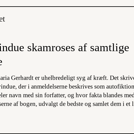
et
indue skamroses af samtlige
e
ria Gerhardt er uhelbredeligt syg af kræft. Det skriv
vindue
, der i anmeldelserne beskrives som autofiktio
er navn med sin forfatter, og hvor fakta blandes med
erne af bogen, udvalgt de bedste og samlet dem i et l