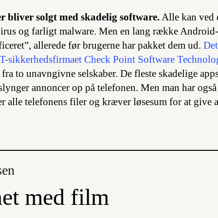
r bliver solgt med skadelig software.
Alle kan ved
virus og farligt malware. Men en lang række Android-
ficeret”, allerede før brugerne har pakket dem ud.
Det
IT-sikkerhedsfirmaet Check Point Software Technolog
fra to unavngivne selskaber. De fleste skadelige apps
 slynger annoncer op på telefonen. Men man har også
r alle telefonens filer og kræver løsesum for at give 
sen
et med film