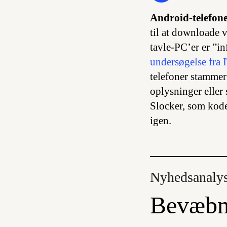
Android-telefone
til at downloade 
tavle-PC’er er ”in
undersøgelse fra 
telefoner stammer 
oplysninger eller
Slocker, som kode
igen.
Nyhedsanaly
Bevæbn