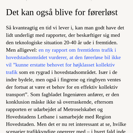
Det kan også blive for førerløst
Så kvanteagtig en tid vi lever i, kan man godt have det
lidt underligt med rapporter, der beskæftiger sig med
den teknologiske situation 20-40 år ude i fremtiden.
Men alligevel:
en ny rapport om fremtidens trafik i
hovedstadsområdet vurderer, at den førerløse bil ikke
vil ”kunne erstatte behovet for højklasset kollektiv
trafik
som en rygrad i hovedstadsområdet. Især i de
indre bydele, men også i fingrene og ringbyen ventes
der fortsat at være et behov for en effektiv kollektiv
transport”. Som fagbladet Ingeniøren anfører, er den
konklusion måske ikke så overraskende, eftersom
rapporten er udarbejdet af Metroselskabet og
Hovedstadens Letbane i samarbejde med Region
Hovedstaden. Men det er nu ret interessant at se, hvilke
scenarier trafikkyndige opererer med – i hvert fald inde