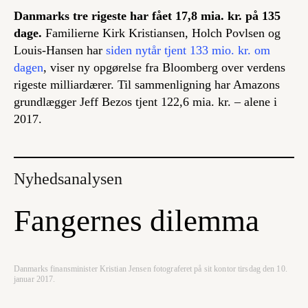
Danmarks tre rigeste har fået 17,8 mia. kr. på 135
dage.
Familierne Kirk Kristiansen, Holch Povlsen og
Louis-Hansen har
siden nytår tjent 133 mio. kr. om
dagen
, viser ny opgørelse fra Bloomberg over verdens
rigeste milliardærer. Til sammenligning har Amazons
grundlægger Jeff Bezos tjent 122,6 mia. kr. – alene i
2017.
Nyhedsanalysen
Fangernes dilemma
Danmarks finansminister Kristian Jensen fotograferet på sit kontor tirsdag den 10.
januar 2017.