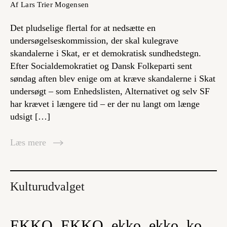
Af Lars Trier Mogensen
Det pludselige flertal for at nedsætte en
undersøgelseskommission, der skal kulegrave
skandalerne i Skat, er et demokratisk sundhedstegn.
Efter Socialdemokratiet og Dansk Folkeparti sent
søndag aften blev enige om at kræve skandalerne i Skat
undersøgt – som Enhedslisten, Alternativet og selv SF
har krævet i længere tid – er der nu langt om længe
udsigt […]
Læs mere
Kulturudvalget
EKKO, EKKO, ekko, ekko, ko,