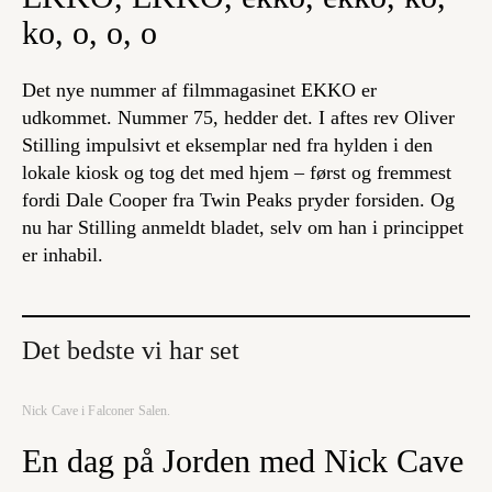
ko, o, o, o
Det nye nummer af filmmagasinet EKKO er
udkommet. Nummer 75, hedder det. I aftes rev Oliver
Stilling impulsivt et eksemplar ned fra hylden i den
lokale kiosk og tog det med hjem – først og fremmest
fordi Dale Cooper fra Twin Peaks pryder forsiden. Og
nu har Stilling anmeldt bladet, selv om han i princippet
er inhabil.
Det bedste vi har set
Nick Cave i Falconer Salen.
En dag på Jorden med Nick Cave