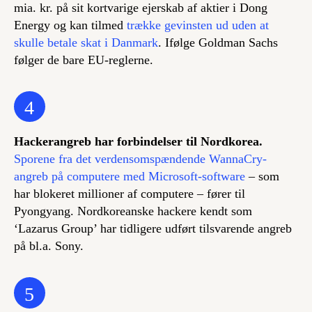
mia. kr. på sit kortvarige ejerskab af aktier i Dong
Energy og kan tilmed
trække gevinsten ud uden at
skulle betale skat i Danmark
. Ifølge Goldman Sachs
følger de bare EU-reglerne.
4
Hackerangreb har forbindelser til Nordkorea.
Sporene fra det verdensomspændende WannaCry-
angreb på computere med Microsoft-software
– som
har blokeret millioner af computere – fører til
Pyongyang. Nordkoreanske hackere kendt som
‘Lazarus Group’ har tidligere udført tilsvarende angreb
på bl.a. Sony.
5