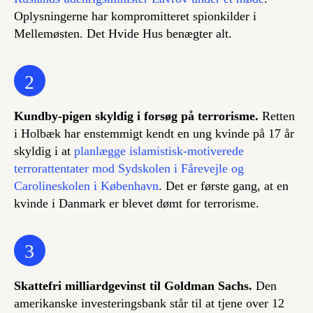
Oplysningerne har kompromitteret spionkilder i
Mellemøsten. Det Hvide Hus benægter alt.
2
Kundby-pigen skyldig i forsøg på terrorisme.
Retten
i Holbæk har enstemmigt kendt en ung kvinde på 17 år
skyldig i at
planlægge islamistisk-motiverede
terrorattentater mod Sydskolen i Fårevejle og
Carolineskolen i København
. Det er første gang, at en
kvinde i Danmark er blevet dømt for terrorisme.
3
Skattefri milliardgevinst til Goldman Sachs.
Den
amerikanske investeringsbank står til at tjene over 12