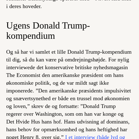
i deres hoveder.
Ugens Donald Trump-
kompendium
Og så har vi samlet et lille Donald Trump-kompendium
til dig, så du kan være på omdrejningshøjde. For nylig
interviewede det konservative britiske nyhedsmagasin
The Economist den amerikanske præsident om hans
økonomiske politik, og de var mildt sagt ikke
imponerede. ”Den amerikanske præsidents impulsivitet
og snævertsynethed er både en trussel mod økonomien
og loven,” skrev de og fortsatte: ”Donald Trump
regerer over Washington, som om han var konge og
Det Hvide Hus hans hof. Hans udvisning af dominans,
hans behov for opmærksomhed og hans heftighed har
noget Henry 8. over sig.”
I et interview (både lyd og