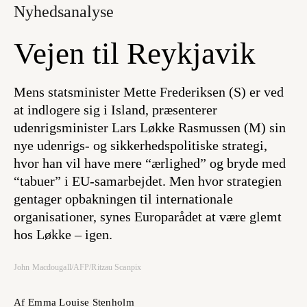
Nyhedsanalyse
Vejen til Reykjavik
Mens statsminister Mette Frederiksen (S) er ved
at indlogere sig i Island, præsenterer
udenrigsminister Lars Løkke Rasmussen (M) sin
nye udenrigs- og sikkerhedspolitiske strategi,
hvor han vil have mere “ærlighed” og bryde med
“tabuer” i EU-samarbejdet. Men hvor strategien
gentager opbakningen til internationale
organisationer, synes Europarådet at være glemt
hos Løkke – igen.
John Macdougall/AFP/Ritzau Scanpix
Af Emma Louise Stenholm