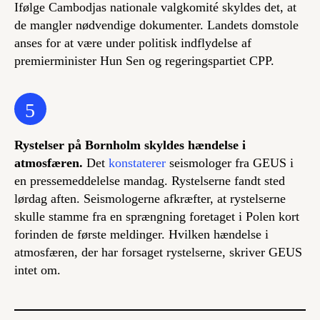
Ifølge Cambodjas nationale valgkomité skyldes det, at
de mangler nødvendige dokumenter. Landets domstole
anses for at være under politisk indflydelse af
premierminister Hun Sen og regeringspartiet CPP.
5
Rystelser på Bornholm skyldes hændelse i
atmosfæren.
Det
konstaterer
seismologer fra GEUS i
en pressemeddelelse mandag. Rystelserne fandt sted
lørdag aften. Seismologerne afkræfter, at rystelserne
skulle stamme fra en sprængning foretaget i Polen kort
forinden de første meldinger. Hvilken hændelse i
atmosfæren, der har forsaget rystelserne, skriver GEUS
intet om.