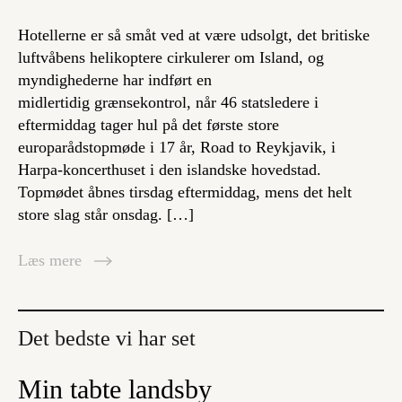
Hotellerne er så småt ved at være udsolgt, det britiske
luftvåbens helikoptere cirkulerer om Island, og
myndighederne har indført en
midlertidig grænsekontrol, når 46 statsledere i
eftermiddag tager hul på det første store
europarådstopmøde i 17 år, Road to Reykjavik, i
Harpa-koncerthuset i den islandske hovedstad.
Topmødet åbnes tirsdag eftermiddag, mens det helt
store slag står onsdag. […]
Læs mere
Det bedste vi har set
Min tabte landsby