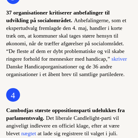
37 organisationer kritiserer anbefalinger til
udvikling på socialområdet.
Anbefalingerne, som et
ekspertudvalg fremlagde den 4. maj, handler i korte
træk om, at kommuner skal tages større hensyn til
økonomi, når de træffer afgørelser på socialområdet.
“De fleste af dem er dybt problematiske og vil skabe
ringere forhold for mennesker med handicap,”
skriver
Danske Handicaporganisationer og de 36 andre
organisationer i et åbent brev til samtlige partiledere.
4
Cambodjas største oppositionsparti udelukkes fra
parlamentsvalg.
Det liberale Candlelight-parti vil
angiveligt indlevere en officiel klage, efter at være
blevet
nægtet
at lade sig registrere til valget i juli.