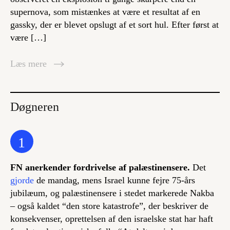
supernova, som mistænkes at være et resultat af en
gassky, der er blevet opslugt af et sort hul. Efter først at
være […]
Læs mere
Døgneren
1
FN anerkender fordrivelse af palæstinensere.
Det
gjorde
de mandag, mens Israel kunne fejre 75-års
jubilæum, og palæstinensere i stedet markerede Nakba
– også kaldet “den store katastrofe”, der beskriver de
konsekvenser, oprettelsen af den israelske stat har haft