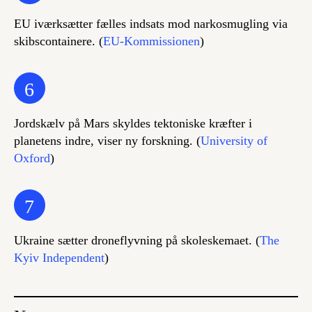
EU iværksætter fælles indsats mod narkosmugling via
skibscontainere. (
EU-Kommissionen
)
6
Jordskælv på Mars skyldes tektoniske kræfter i
planetens indre, viser ny forskning. (
University of
Oxford
)
7
Ukraine sætter droneflyvning på skoleskemaet. (
The
Kyiv Independent
)