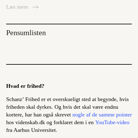
Læs mere
Pensumlisten
Hvad er frihed?
Schanz’
Frihed
er et overskueligt sted at begynde, hvis
friheden skal dyrkes. Og hvis det skal være endnu
kortere, har han også skrevet
nogle af de samme pointer
hos videnskab.dk og forklaret dem i en
YouTube-video
fra Aarhus Universitet.