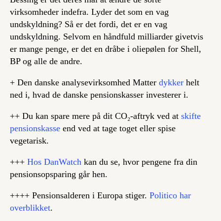
virksomheder indefra. Lyder det som en vag
undskyldning? Så er det fordi, det er en vag
undskyldning. Selvom en håndfuld milliarder givetvis
er mange penge, er det en dråbe i oliepølen for Shell,
BP og alle de andre.
+ Den danske analysevirksomhed Matter
dykker
helt
ned i, hvad de danske pensionskasser investerer i.
++ Du kan spare mere på dit CO₂-aftryk ved at
skifte
pensionskasse
end ved at tage toget eller spise
vegetarisk.
+++
Hos DanWatch
kan du se, hvor pengene fra din
pensionsopsparing går hen.
++++ Pensionsalderen i Europa stiger.
Politico har
overblikket
.