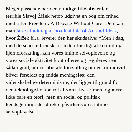
Meget passende har den nutidige filosofis
enfant
terrible
Slavoj Žižek netop udgivet en bog om frihed
med titlen
Freedom: A Disease Without Cure
. Den kan
man
læse et uddrag af hos Institute of Art and Ideas
,
hvor Žižek bl.a. leverer den her skudsalve: “Men i dag,
med de seneste fremskridt inden for digital kontrol og
hjerneforskning, kan vores intime selvoplevelse og
vores sociale aktivitet kontrolleres og reguleres i en
sådan grad, at den liberale forestilling om et frit individ
bliver forældet og endda meningsløs: den
videnskabelige determinisme, der ligger til grund for
den teknologiske kontrol af vores liv, er mere og mere
ikke bare en teori, men en social og politisk
kendsgerning, der direkte påvirker vores intime
selvoplevelse.”