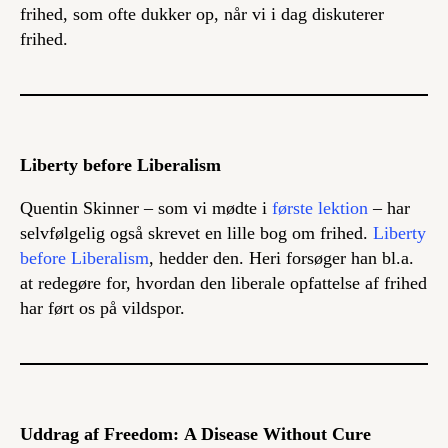
frihed, som ofte dukker op, når vi i dag diskuterer
frihed.
Liberty before Liberalism
Quentin Skinner – som vi mødte i
første lektion
– har
selvfølgelig også skrevet en lille bog om frihed.
Liberty
before Liberalism
, hedder den. Heri forsøger han bl.a.
at redegøre for, hvordan den liberale opfattelse af frihed
har ført os på vildspor.
Uddrag af Freedom:
A Disease Without Cure