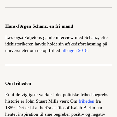
Hans-Jørgen Schanz, en fri mand
Læs også Føljetons gamle interview med Schanz, efter
idéhistorikeren havde holdt sin afskedsforelæsning på
universitetet om netop frihed
tilbage i 2018
.
Om friheden
Et af de vigtigste værker i det politiske frihedsbegrebs
historie er John Stuart Mills værk
Om
friheden
fra
1859. Det er bl.a. herfra at filosof Isaiah Berlin har
hentet inspiration til sine begreber positiv og negativ