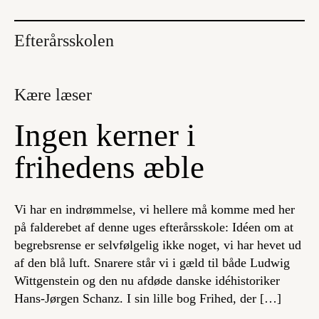
Efterårsskolen
Kære læser
Ingen kerner i
frihedens æble
Vi har en indrømmelse, vi hellere må komme med her
på falderebet af denne uges efterårsskole: Idéen om at
begrebsrense er selvfølgelig ikke noget, vi har hevet ud
af den blå luft. Snarere står vi i gæld til både Ludwig
Wittgenstein og den nu afdøde danske idéhistoriker
Hans-Jørgen Schanz. I sin lille bog Frihed, der […]