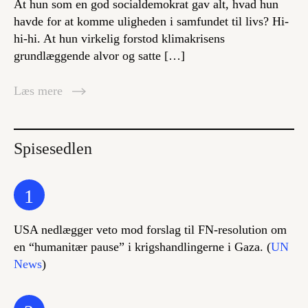
At hun som en god socialdemokrat gav alt, hvad hun
havde for at komme uligheden i samfundet til livs? Hi-
hi-hi. At hun virkelig forstod klimakrisens
grundlæggende alvor og satte […]
Læs mere
Spisesedlen
1
USA nedlægger veto mod forslag til FN-resolution om
en “humanitær pause” i krigshandlingerne i Gaza. (
UN
News
)