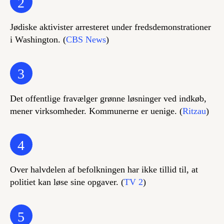
2
Jødiske aktivister arresteret under fredsdemonstrationer
i Washington. (
CBS News
)
3
Det offentlige fravælger grønne løsninger ved indkøb,
mener virksomheder. Kommunerne er uenige. (
Ritzau
)
4
Over halvdelen af befolkningen har ikke tillid til, at
politiet kan løse sine opgaver. (
TV 2
)
5