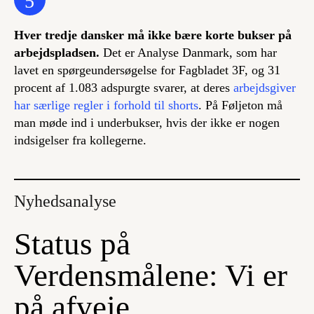
5
Hver tredje dansker må ikke bære korte bukser på
arbejdspladsen.
Det er Analyse Danmark, som har
lavet en spørgeundersøgelse for Fagbladet 3F, og 31
procent af 1.083 adspurgte svarer, at deres
arbejdsgiver
har særlige regler i forhold til shorts
. På Føljeton må
man møde ind i underbukser, hvis der ikke er nogen
indsigelser fra kollegerne.
Nyhedsanalyse
Status på
Verdensmålene: Vi er
på afveje