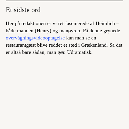
Et sidste ord
Her på redaktionen er vi ret fascinerede af Heimlich –
både manden (Henry) og manøvren. På denne grynede
overvågningsvideooptagelse
kan man se en
restaurantgæst blive reddet et sted i Grækenland. Så det
er altså bare sådan, man gør. Udramatisk.