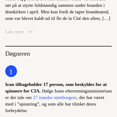
tæt på at styrte fuldstændig sammen under branden i
domkirken i april. Men kun fordi de tapre brandmænd,
som var blevet kaldt ud til Ile de la Cité den aften, […]
Læs mere
Døgneren
1
Iran tilbageholder 17 person, som beskyldes for at
spionere for CIA.
Ifølge Irans efterretningsministerium
er der tale om
17 iranske statsborgere
, der har været
med i ”spionring”, og som alle har tilstået deres
forbrydelse.