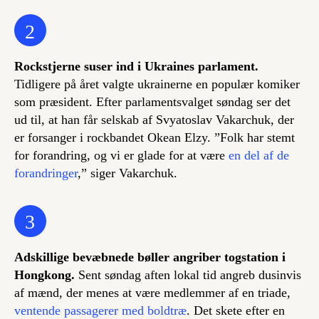
2
Rockstjerne suser ind i Ukraines parlament.
Tidligere på året valgte ukrainerne en populær komiker
som præsident. Efter parlamentsvalget søndag ser det
ud til, at han får selskab af Svyatoslav Vakarchuk, der
er forsanger i rockbandet Okean Elzy. ”Folk har stemt
for forandring, og vi er glade for at være
en del af de
forandringer
,” siger Vakarchuk.
3
Adskillige bevæbnede bøller angriber togstation i
Hongkong.
Sent søndag aften lokal tid angreb dusinvis
af mænd, der menes at være medlemmer af en triade,
ventende passagerer med boldtræ
. Det skete efter en