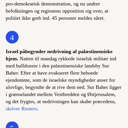
pro-demokratisk demonstration, og nu undrer
befolkningen og regionens opposition sig over, at
politiet ikke greb ind. 45 personer meldes såret.
4
Israel påbegynder nedrivning af palæstinensiske
hjem.
Natten til mandag rykkede israelsk militær ind
med bulldozere i den palæstinensiske landsby Sur
Baher. Efter at have evakueret flere beboede
ejendomme, som de israelske myndigheder anser for
ulovlige, begyndte de at rive dem ned. Sur Baher ligger
i grænselandet mellem Vestbredden og Østjerusalem,
og det frygtes, at nedrivningen kan skabe præcedens,
skriver Reuters
.