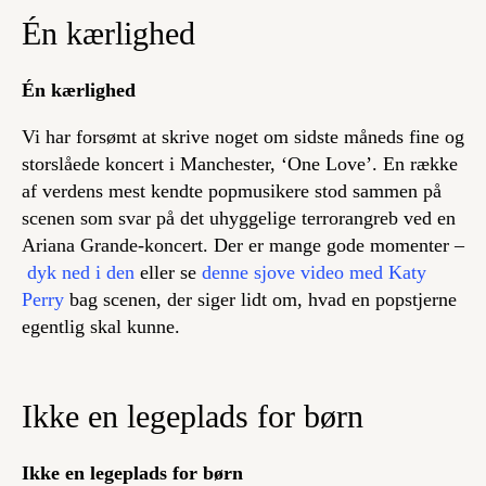
Én kærlighed
Én kærlighed
Vi har forsømt at skrive noget om sidste måneds fine og
storslåede koncert i Manchester, ‘One Love’. En række
af verdens mest kendte popmusikere stod sammen på
scenen som svar på det uhyggelige terrorangreb ved en
Ariana Grande-koncert. Der er mange gode momenter –
dyk ned i den
eller se
denne sjove video med Katy
Perry
bag scenen, der siger lidt om, hvad en popstjerne
egentlig skal kunne.
Ikke en legeplads for børn
Ikke en legeplads for børn