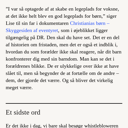
”I var så optagede af at skabe en legeplads for voksne,
at det ikke helt blev en god legeplads for børn,” siger
Lise til sin far i dokumentaren
Christianias børn –
Skyggesiden af eventyret
,
som i øjeblikket
ligger
tilgængelig på DR. Den skal du have set. Det er en del
af historien om fristaden, men det er også et indblik i,
hvordan du som forælder ikke skal reagere, når dit barn
konfronterer dig med sin barndom. Man kan se det i
forældrenes blikke. De er ulykkelige over ikke at have
slået til, men så begynder de at fortælle om de andre –
dem, der gjorde det værre. Og så bliver det virkelig
meget værre.
Et sidste ord
Er det ikke i dag, vi bare skal besøge whistlebloweren