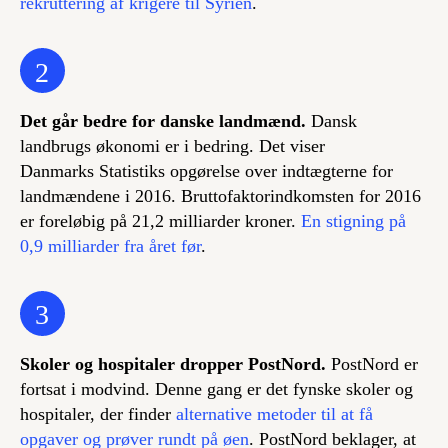
rekruttering af krigere til Syrien
.
2
Det går bedre for danske landmænd.
Dansk
landbrugs økonomi er i bedring. Det viser
Danmarks Statistiks opgørelse over indtægterne for
landmændene i 2016. Bruttofaktorindkomsten for 2016
er foreløbig på 21,2 milliarder kroner.
En stigning på
0,9 milliarder fra året før
.
3
Skoler og hospitaler dropper PostNord.
PostNord er
fortsat i modvind. Denne gang er det fynske skoler og
hospitaler, der finder
alternative metoder til at få
opgaver og prøver rundt på øen
. PostNord beklager, at