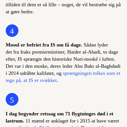
tilliden til dem er så lille – noget, de vil bestræbe sig på
at gøre bedre.
4
Mosul er befriet fra IS om få dage.
Sådan lyder
det fra Iraks premierminister, Haider al-Abadi, to dage
efter, IS sprængte den historiske Nuri-moské i luften.
Det var i den moske, deres leder Abu Bakr al-Baghdadi
i 2014 udråbte kalifatet, og
sprængningen tolkes som et
tegn på, at IS er svækket
.
5
I dag begynder retssag om 71 flygtninges død i et
lastrum.
11 mænd er anklaget for i 2015 at have været