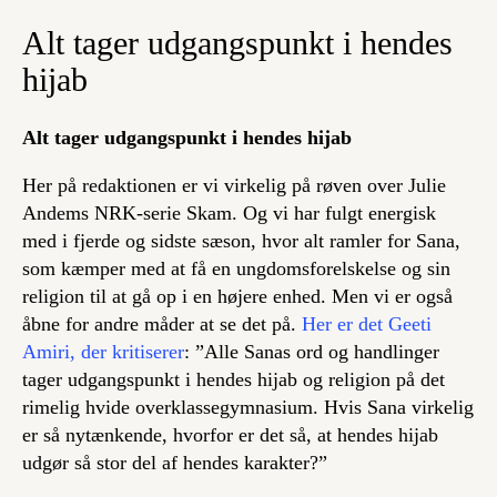
Alt tager udgangspunkt i hendes
hijab
Alt tager udgangspunkt i hendes hijab
Her på redaktionen er vi virkelig på røven over Julie
Andems NRK-serie
Skam.
Og vi har fulgt energisk
med i fjerde og sidste sæson, hvor alt ramler for Sana,
som kæmper med at få en ungdomsforelskelse og sin
religion til at gå op i en højere enhed. Men vi er også
åbne for andre måder at se det på.
Her er det Geeti
Amiri, der kritiserer
: ”Alle Sanas ord og handlinger
tager udgangspunkt i hendes hijab og religion på det
rimelig hvide overklassegymnasium. Hvis Sana virkelig
er så nytænkende, hvorfor er det så, at hendes hijab
udgør så stor del af hendes karakter?”