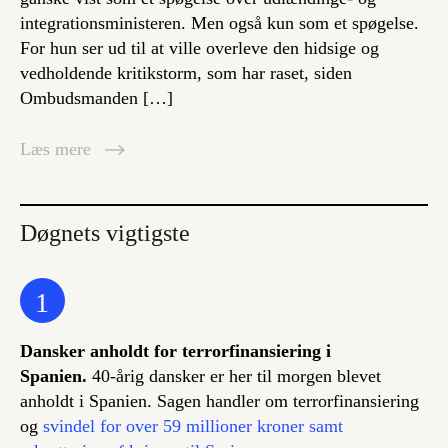
integrationsministeren. Men også kun som et spøgelse.
For hun ser ud til at ville overleve den hidsige og
vedholdende kritikstorm, som har raset, siden
Ombudsmanden […]
Læs mere
Døgnets vigtigste
1
Dansker anholdt for terrorfinansiering i
Spanien.
40-årig dansker er her til morgen blevet
anholdt i Spanien. Sagen handler om terrorfinansiering
og
svindel for over 59 millioner kroner samt