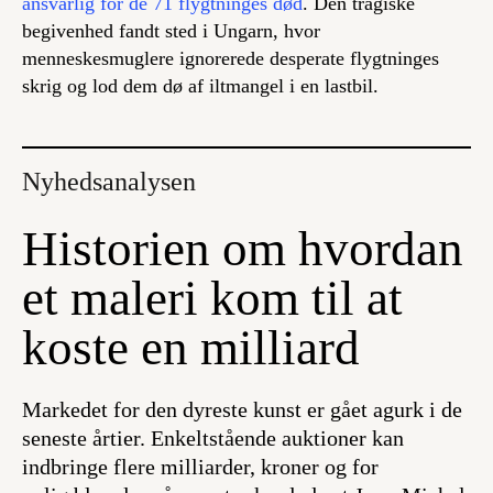
ansvarlig for de 71 flygtninges død
. Den tragiske
begivenhed fandt sted i Ungarn, hvor
menneskesmuglere ignorerede desperate flygtninges
skrig og lod dem dø af iltmangel i en lastbil.
Nyhedsanalysen
Historien om hvordan
et maleri kom til at
koste en milliard
Markedet for den dyreste kunst er gået agurk i de
seneste årtier. Enkeltstående auktioner kan
indbringe flere milliarder, kroner og for