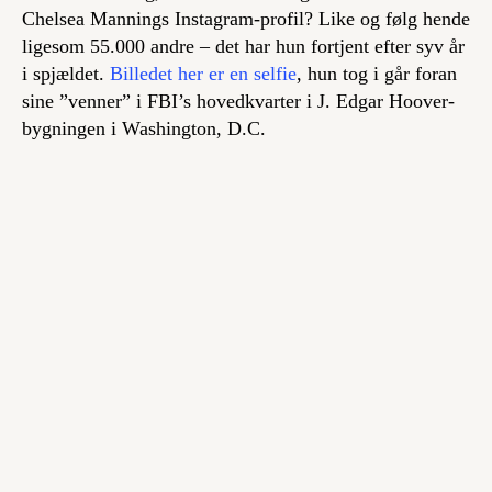
Chelsea Mannings Instagram-profil? Like og følg hende
ligesom 55.000 andre – det har hun fortjent efter syv år
i spjældet.
Billedet her er en selfie
, hun tog i går foran
sine ”venner” i FBI’s hovedkvarter i J. Edgar Hoover-
bygningen i Washington, D.C.