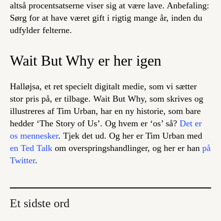
altså procentsatserne viser sig at være lave. Anbefaling:
Sørg for at have været gift i rigtig mange år, inden du
udfylder felterne.
Wait But Why er her igen
Halløjsa, et ret specielt digitalt medie, som vi sætter
stor pris på, er tilbage. Wait But Why, som skrives og
illustreres af Tim Urban, har en ny historie, som bare
hedder ‘The Story of Us’. Og hvem er ‘os’ så?
Det er
os mennesker
. Tjek det ud. Og her er Tim Urban med
en Ted Talk
om overspringshandlinger, og her er han
på
Twitter
.
Et sidste ord