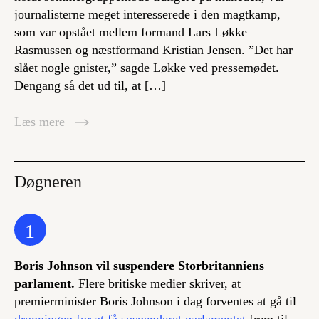
journalisterne meget interesserede i den magtkamp,
som var opstået mellem formand Lars Løkke
Rasmussen og næstformand Kristian Jensen. ”Det har
slået nogle gnister,” sagde Løkke ved pressemødet.
Dengang så det ud til, at […]
Læs mere
Døgneren
1
Boris Johnson vil suspendere Storbritanniens
parlament.
Flere britiske medier skriver, at
premierminister Boris Johnson i dag forventes at gå til