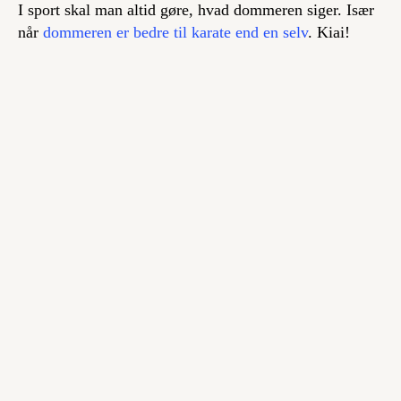
I sport skal man altid gøre, hvad dommeren siger. Især
når
dommeren er bedre til karate end en selv
.
Kiai
!