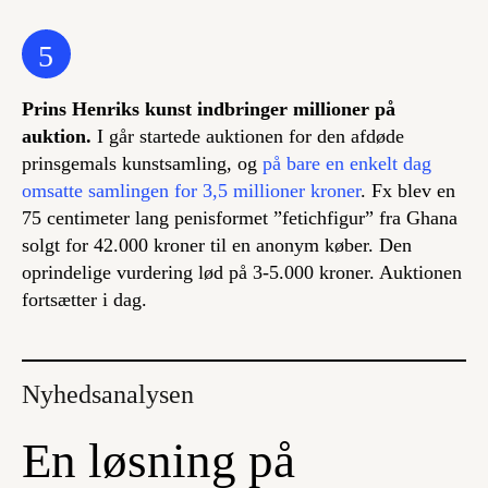
5
Prins Henriks kunst indbringer millioner på
auktion.
I går startede auktionen for den afdøde
prinsgemals kunstsamling, og
på bare en enkelt dag
omsatte samlingen for 3,5 millioner kroner
. Fx blev en
75 centimeter lang penisformet ”fetichfigur” fra Ghana
solgt for 42.000 kroner til en anonym køber. Den
oprindelige vurdering lød på 3-5.000 kroner. Auktionen
fortsætter i dag.
Nyhedsanalysen
En løsning på