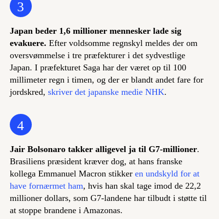
3
Japan beder 1,6 millioner mennesker lade sig
evakuere.
Efter voldsomme regnskyl meldes der om
oversvømmelse i tre præfekturer i det sydvestlige
Japan. I præfekturet Saga har der været op til 100
millimeter regn i timen, og der er blandt andet fare for
jordskred,
skriver det japanske medie NHK
.
4
Jair Bolsonaro takker alligevel ja til G7-millioner
.
Brasiliens præsident kræver dog, at hans franske
kollega Emmanuel Macron stikker
en undskyld for at
have fornærmet ham
, hvis han skal tage imod de 22,2
millioner dollars, som G7-landene har tilbudt i støtte til
at stoppe brandene i Amazonas.