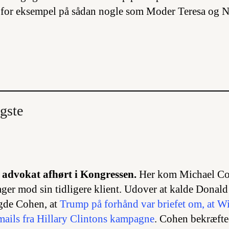
 for eksempel på sådan nogle som Moder Teresa og N
gste
 advokat afhørt i Kongressen.
Her kom Michael C
ger mod sin tidligere klient. Udover at kalde Donald
agde Cohen, at
Trump på forhånd var briefet om, at Wi
ails fra Hillary Clintons kampagne
. Cohen bekræfte