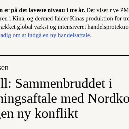
er på det laveste niveau i tre år.
Det viser nye PMI
oren i Kina, og dermed falder Kinas produktion for tr
vækket global vækst og intensiveret handelsprotekti
adig om at indgå en ny handelsaftale
.
sen
ll: Sammenbruddet i
ningsaftale med Nordko
en ny konflikt