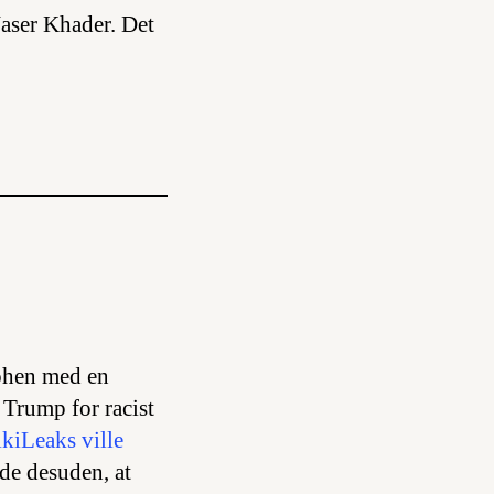
aser Khader. Det
ohen med en
 Trump for racist
kiLeaks ville
de desuden, at