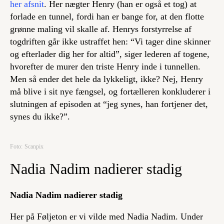
her afsnit
. Her nægter Henry (han er også et tog) at
forlade en tunnel, fordi han er bange for, at den flotte
grønne maling vil skalle af. Henrys forstyrrelse af
togdriften går ikke ustraffet hen: “Vi tager dine skinner
og efterlader dig her for altid”, siger lederen af togene,
hvorefter de murer den triste Henry inde i tunnellen.
Men så ender det hele da lykkeligt, ikke? Nej, Henry
må blive i sit nye fængsel, og fortælleren konkluderer i
slutningen af episoden at “jeg synes, han fortjener det,
synes du ikke?”.
Foto: Scanpix
Nadia Nadim nadierer stadig
Nadia Nadim nadierer stadig
Her på Føljeton er vi vilde med Nadia Nadim. Under