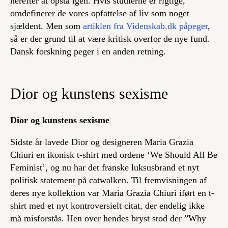
herefter at opstå igen. Hvis studierne er rigtige,
omdefinerer de vores opfattelse af liv som noget
sjældent. Men som
artiklen fra Videnskab.dk påpeger
,
så er der grund til at være kritisk overfor de nye fund.
Dansk forskning peger i en anden retning.
Dior og kunstens sexisme
Dior og kunstens sexisme
Sidste år lavede Dior og designeren Maria Grazia
Chiuri en ikonisk t-shirt med ordene ‘We Should All Be
Feminist’, og nu har det franske luksusbrand et nyt
politisk statement på catwalken. Til fremvisningen af
deres nye kollektion var Maria Grazia Chiuri iført en t-
shirt med et nyt kontroversielt citat, der endelig ikke
må misforstås. Hen over hendes bryst stod der ”Why