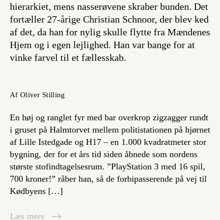
hierarkiet, mens nasserøvene skraber bunden. Det
fortæller 27-årige Christian Schnoor, der blev ked
af det, da han for nylig skulle flytte fra Mændenes
Hjem og i egen lejlighed. Han var bange for at
vinke farvel til et fællesskab.
Af Oliver Stilling
En høj og ranglet fyr med bar overkrop zigzagger rundt
i gruset på Halmtorvet mellem politistationen på hjørnet
af Lille Istedgade og H17 – en 1.000 kvadratmeter stor
bygning, der for et års tid siden åbnede som nordens
største stofindtagelsesrum. ”PlayStation 3 med 16 spil,
700 kroner!” råber han, så de forbipasserende på vej til
Kødbyens […]
Læs mere