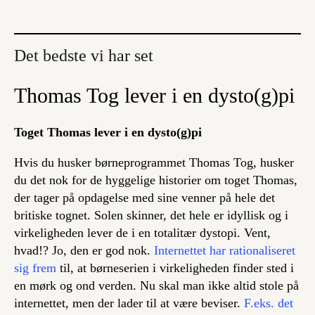
Det bedste vi har set
Thomas Tog lever i en dysto(g)pi
Toget Thomas lever i en dysto(g)pi
Hvis du husker børneprogrammet
Thomas Tog,
husker
du det nok for de hyggelige historier om toget Thomas,
der tager på opdagelse med sine venner på hele det
britiske tognet. Solen skinner, det hele er idyllisk og i
virkeligheden lever de i en totalitær dystopi. Vent,
hvad!? Jo, den er god nok.
Internettet har rationaliseret
sig frem
til, at børneserien i virkeligheden finder sted i
en mørk og ond verden. Nu skal man ikke altid stole på
internettet, men der lader til at være beviser.
F.eks. det