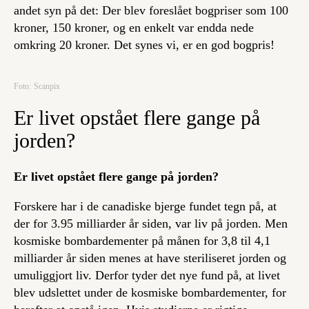
andet syn på det: Der blev foreslået bogpriser som 100
kroner, 150 kroner, og en enkelt var endda nede
omkring 20 kroner. Det synes vi, er en god bogpris!
Foto: Scanpix
Er livet opstået flere gange på
jorden?
Er livet opstået flere gange på jorden?
Forskere har i de canadiske bjerge fundet tegn på, at
der for 3.95
milliarder
år siden, var liv på jorden. Men
kosmiske bombardementer på månen for 3,8 til 4,1
milliarder år siden menes at have steriliseret jorden og
umuliggjort liv. Derfor tyder det nye fund på, at livet
blev udslettet under de kosmiske bombardementer, for