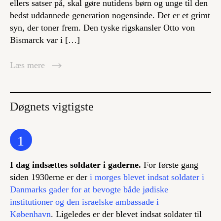
ellers satser på, skal gøre nutidens børn og unge til den
bedst uddannede generation nogensinde. Det er et grimt
syn, der toner frem. Den tyske rigskansler Otto von
Bismarck var i […]
Læs mere
Døgnets vigtigste
1
I dag indsættes soldater i gaderne.
For første gang
siden 1930erne er der
i morges blevet indsat soldater i
Danmarks gader for at bevogte både jødiske
institutioner og den israelske ambassade i
København
. Ligeledes er der blevet indsat soldater til