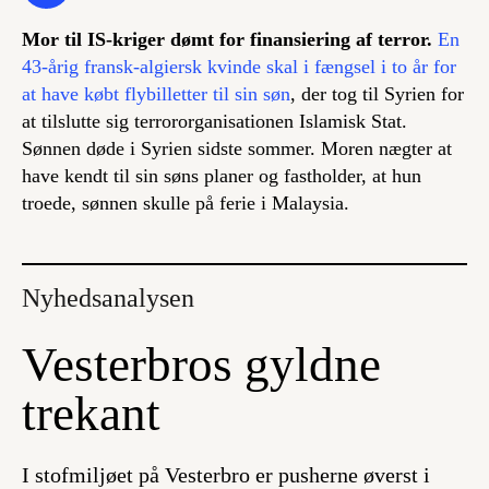
Mor til IS-kriger dømt for finansiering af terror.
En
43-årig fransk-algiersk kvinde skal i fængsel i to år for
at have købt flybilletter til sin søn
, der tog til Syrien for
at tilslutte sig terrororganisationen Islamisk Stat.
Sønnen døde i Syrien sidste sommer. Moren nægter at
have kendt til sin søns planer og fastholder, at hun
troede, sønnen skulle på ferie i Malaysia.
Nyhedsanalysen
Vesterbros gyldne
trekant
I stofmiljøet på Vesterbro er pusherne øverst i