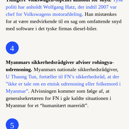
politi har anholdt Wolfgang Hatz, der indtil 2007 var
chef for Volkswagens motorafdeling
. Han mistænkes
for at være medvirkende til en sag om omfattende snyd
med software i det tyske firmas diesel-biler.
4
Myanmars sikkerhedsrådgiver afviser rohingya-
udrensning.
Myanmars nationale sikkerhedsrådgiver,
U Thaung Tun, fortæller til FN’s sikkerhedsråd, at der
”ikke er tale om en etnisk udrensning eller folkemord i
Myanmar”
. Afvisningen kommer som følge af, at
generalsekretæren for FN i går kaldte situationen i
Myanmar for et “humanitært mareridt”.
5