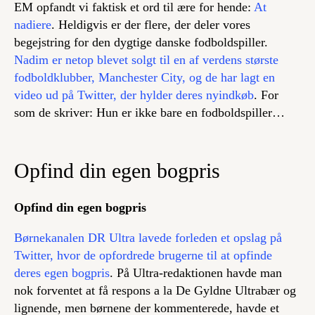
EM opfandt vi faktisk et ord til ære for hende:
At
nadiere
. Heldigvis er der flere, der deler vores
begejstring for den dygtige danske fodboldspiller.
Nadim er netop blevet solgt til en af verdens største
fodboldklubber, Manchester City, og de har lagt en
video ud på Twitter, der hylder deres nyindkøb
. For
som de skriver: Hun er ikke bare en fodboldspiller…
Opfind din egen bogpris
Opfind din egen bogpris
Børnekanalen DR Ultra lavede forleden et opslag på
Twitter, hvor de opfordrede brugerne til at opfinde
deres egen bogpris
. På Ultra-redaktionen havde man
nok forventet at få respons a la
De Gyldne Ultrabær
og
lignende, men børnene der kommenterede, havde et