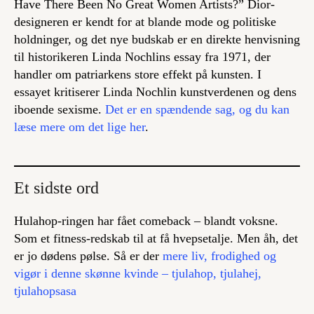
Have There Been No Great Women Artists?” Dior-
designeren er kendt for at blande mode og politiske
holdninger, og det nye budskab er en direkte henvisning
til historikeren Linda Nochlins essay fra 1971, der
handler om patriarkens store effekt på kunsten. I
essayet kritiserer Linda Nochlin kunstverdenen og dens
iboende sexisme.
Det er en spændende sag, og du kan
læse mere om det lige her
.
Et sidste ord
Hulahop-ringen har fået comeback – blandt voksne.
Som et fitness-redskab til at få hvepsetalje. Men åh, det
er jo dødens pølse. Så er der
mere liv, frodighed og
vigør i denne skønne kvinde – tjulahop, tjulahej,
tjulahopsasa