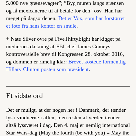
5.000 nye grænsevagter”; ”Byg muren langs grænsen
og få mexicanerne til at betale for den” osv. Han har
meget på dagsordenen.
Det er Vox, som har forstørret
et foto fra hans kontor en smule
.
+
Nate Silver ovre på FiveThirtyEight har kigget på
mediernes dækning af FBI-chef James Comeys
kontroversielle brev til Kongressen 28. oktober 2016,
og dommen er rimelig klar:
Brevet kostede formentlig
Hillary Clinton posten som præsident
.
Et sidste ord
Det er muligt, at der nogen her i Danmark, der tænder
lys i vinduerne i aften, men resten af verden tænder
altså lyssværet i dag. Den 4. maj er nemlig international
Star Wars-dag (May the fourth (be with you) = May the