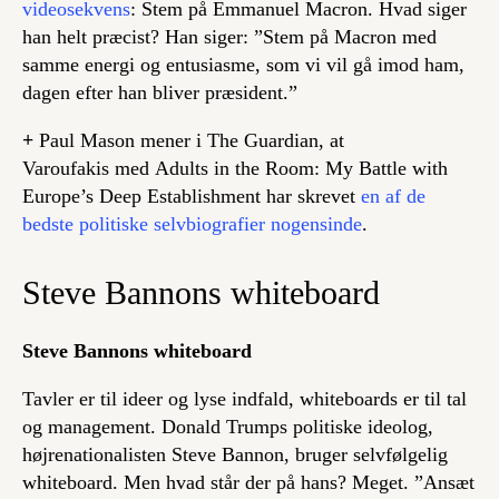
videosekvens
: Stem på Emmanuel Macron. Hvad siger
han helt præcist? Han siger: ”Stem på Macron med
samme energi og entusiasme, som vi vil gå imod ham,
dagen efter han bliver præsident.”
+
Paul Mason mener i The Guardian, at
Varoufakis med
Adults in the Room: My Battle with
Europe’s Deep
Establishment
har skrevet
en af de
bedste politiske selvbiografier nogensinde
.
Steve Bannons whiteboard
Steve Bannons whiteboard
Tavler er til ideer og lyse indfald, whiteboards er til tal
og management. Donald Trumps politiske ideolog,
højrenationalisten Steve Bannon, bruger selvfølgelig
whiteboard. Men hvad står der på hans? Meget. ”Ansæt