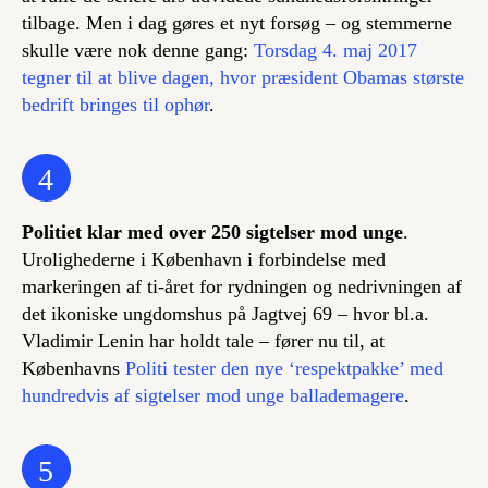
tilbage. Men i dag gøres et nyt forsøg – og stemmerne
skulle være nok denne gang:
Torsdag 4. maj 2017
tegner til at blive dagen, hvor præsident Obamas største
bedrift bringes til ophør
.
4
Politiet klar med over 250 sigtelser mod unge
.
Urolighederne i København i forbindelse med
markeringen af ti-året for rydningen og nedrivningen af
det ikoniske ungdomshus på Jagtvej 69 – hvor bl.a.
Vladimir Lenin har holdt tale – fører nu til, at
Københavns
Politi tester den nye ‘respektpakke’ med
hundredvis af sigtelser mod unge ballademagere
.
5