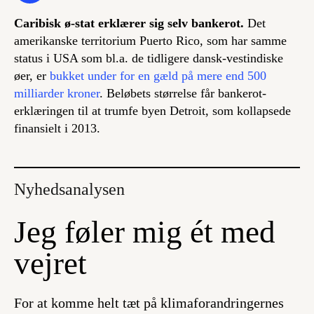
Caribisk ø-stat erklærer sig selv bankerot.
Det
amerikanske territorium Puerto Rico, som har samme
status i USA som bl.a. de tidligere dansk-vestindiske
øer, er
bukket under for en gæld på mere end 500
milliarder kroner
. Beløbets størrelse får bankerot-
erklæringen til at trumfe byen Detroit, som kollapsede
finansielt i 2013.
Nyhedsanalysen
Jeg føler mig ét med
vejret
For at komme helt tæt på klimaforandringernes