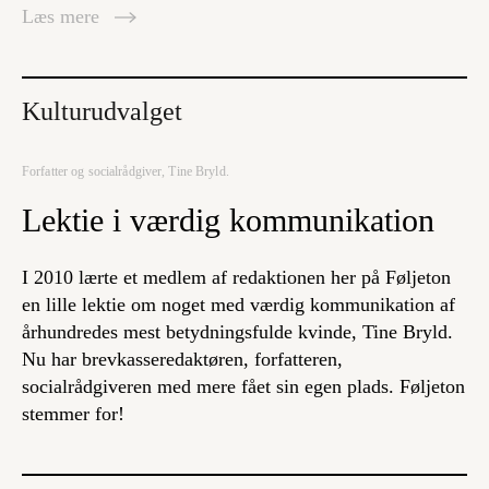
Læs mere
Kulturudvalget
Forfatter og socialrådgiver, Tine Bryld.
Lektie i værdig kommunikation
I 2010 lærte et medlem af redaktionen her på Føljeton
en lille lektie om noget med værdig kommunikation af
århundredes mest betydningsfulde kvinde, Tine Bryld.
Nu har brevkasseredaktøren, forfatteren,
socialrådgiveren med mere fået sin egen plads. Føljeton
stemmer for!