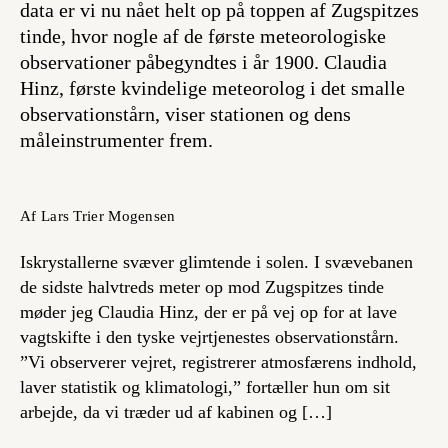
data er vi nu nået helt op på toppen af Zugspitzes
tinde, hvor nogle af de første meteorologiske
observationer påbegyndtes i år 1900. Claudia
Hinz, første kvindelige meteorolog i det smalle
observationstårn, viser stationen og dens
måleinstrumenter frem.
Af Lars Trier Mogensen
Iskrystallerne svæver glimtende i solen. I svævebanen
de sidste halvtreds meter op mod Zugspitzes tinde
møder jeg Claudia Hinz, der er på vej op for at lave
vagtskifte i den tyske vejrtjenestes observationstårn.
”Vi observerer vejret, registrerer atmosfærens indhold,
laver statistik og klimatologi,” fortæller hun om sit
arbejde, da vi træder ud af kabinen og […]