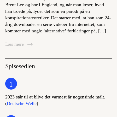
Brent Lee og bor i England, og når man læser, hvad
han troede på, lyder det som en parodi på en
konspirationsteoretiker. Det starter med, at han som 24-
årig downloader en serie videoer fra internettet, som
kommer med nogle ‘alternative’ forklaringer på, […]
Læs mere
Spisesedlen
1
2023 står til at blive det varmest år nogensinde målt.
(
Deutsche Welle
)