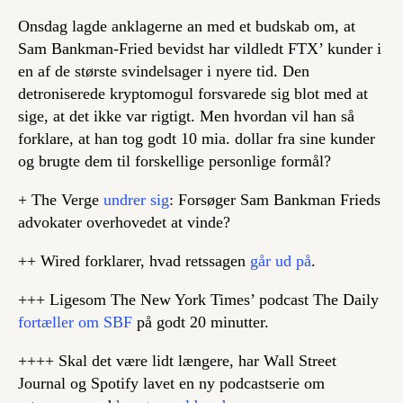
Onsdag lagde anklagerne an med et budskab om, at
Sam Bankman-Fried bevidst har vildledt FTX’ kunder i
en af de største svindelsager i nyere tid. Den
detroniserede kryptomogul forsvarede sig blot med at
sige, at det ikke var rigtigt. Men hvordan vil han så
forklare, at han tog godt 10 mia. dollar fra sine kunder
og brugte dem til forskellige personlige formål?
+ The Verge
undrer sig
: Forsøger Sam Bankman Frieds
advokater overhovedet at vinde?
++ Wired forklarer, hvad retssagen
går ud på
.
+++ Ligesom The New York Times’ podcast The Daily
fortæller om SBF
på godt 20 minutter.
++++ Skal det være lidt længere, har Wall Street
Journal og Spotify lavet en ny podcastserie om