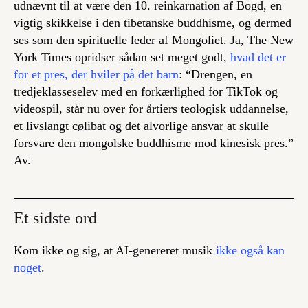
udnævnt til at være den 10. reinkarnation af Bogd, en
vigtig skikkelse i den tibetanske buddhisme, og dermed
ses som den spirituelle leder af Mongoliet. Ja, The New
York Times opridser sådan set meget godt,
hvad det er
for et pres, der hviler på det barn
: “Drengen, en
tredjeklasseselev med en forkærlighed for TikTok og
videospil, står nu over for årtiers teologisk uddannelse,
et livslangt cølibat og det alvorlige ansvar at skulle
forsvare den mongolske buddhisme mod kinesisk pres.”
Av.
Et sidste ord
Kom ikke og sig, at AI-genereret musik
ikke også kan
noget
.