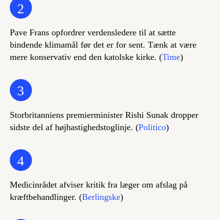
2
Pave Frans opfordrer verdensledere til at sætte
bindende klimamål før det er for sent. Tænk at være
mere konservativ end den katolske kirke. (
Time
)
3
Storbritanniens premierminister Rishi Sunak dropper
sidste del af højhastighedstoglinje. (
Politico
)
4
Medicinrådet afviser kritik fra læger om afslag på
kræftbehandlinger. (
Berlingske
)