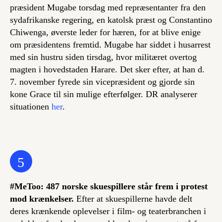
præsident Mugabe torsdag med repræsentanter fra den
sydafrikanske regering, en katolsk præst og Constantino
Chiwenga, øverste leder for hæren, for at blive enige
om præsidentens fremtid. Mugabe har siddet i husarrest
med sin hustru siden tirsdag, hvor militæret overtog
magten i hovedstaden Harare. Det sker efter, at han d.
7. november fyrede sin vicepræsident og gjorde sin
kone Grace til sin mulige efterfølger. DR analyserer
situationen
her
.
5
#MeToo: 487 norske skuespillere står frem i protest
mod krænkelser.
Efter at skuespillerne havde delt
deres krænkende oplevelser i film- og teaterbranchen i