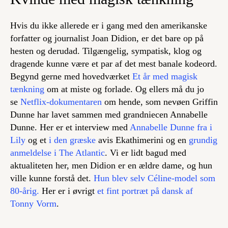
Hvis du ikke allerede er i gang med den amerikanske
forfatter og journalist Joan Didion, er det bare op på
hesten og derudad. Tilgængelig, sympatisk, klog og
dragende kunne være et par af det mest banale kodeord.
Begynd gerne med hovedværket
Et år med magisk
tænkning
om at miste og forlade. Og ellers må du jo
se
Netflix-dokumentaren
om hende, som nevøen Griffin
Dunne har lavet sammen med grandniecen Annabelle
Dunne. Her er et interview med
Annabelle Dunne fra i
Lily
og et
i den græske
avis Ekathimerini og en
grundig
anmeldelse i The Atlantic
. Vi er lidt bagud med
aktualiteten her, men Didion er en ældre dame, og hun
ville kunne forstå det.
Hun blev selv Céline-model som
80-årig.
Her er i øvrigt
et fint portræt på dansk af
Tonny Vorm
.