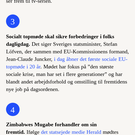
ser frem til tv-serien.
3
Socialt topmøde skal sikre forbedringer i folks
dagligdag.
Det siger Sveriges statsminister, Stefan
Löfven, der sammen med EU-Kommissionens formand,
Jean-Claude Juncker,
i dag åbner det første sociale EU-
topmøde i 20 år
. Mødet har fokus på ”den største
sociale krise, man har set i flere generationer” og har
blandt andet arbejdsforhold og omstilling til fremtidens
nye job på dagsordenen.
4
Zimbabwes Mugabe forhandler om sin
fremtid.
Ifølge
det statsejede medie Herald
mødtes