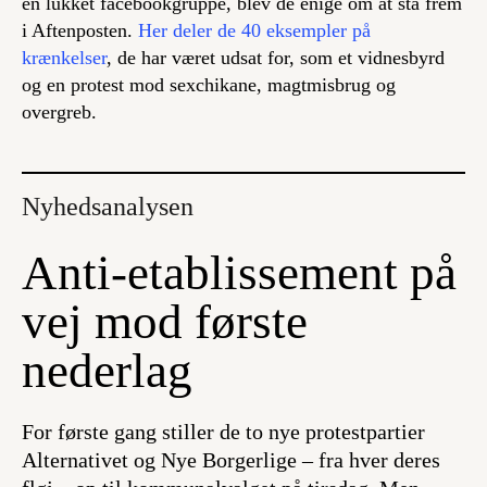
en lukket facebookgruppe, blev de enige om at stå frem
i Aftenposten.
Her deler de 40 eksempler på
krænkelser
, de har været udsat for, som et vidnesbyrd
og en protest mod sexchikane, magtmisbrug og
overgreb.
Nyhedsanalysen
Anti-etablissement på
vej mod første
nederlag
For første gang stiller de to nye protestpartier
Alternativet og Nye Borgerlige – fra hver deres