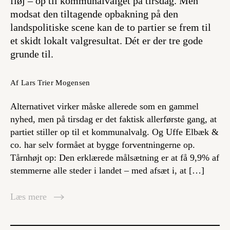
fløj – op til kommunalvalget på tirsdag. Men
modsat den tiltagende opbakning på den
landspolitiske scene kan de to partier se frem til
et skidt lokalt valgresultat. Dét er der tre gode
grunde til.
Af Lars Trier Mogensen
Alternativet virker måske allerede som en gammel
nyhed, men på tirsdag er det faktisk allerførste gang, at
partiet stiller op til et kommunalvalg. Og Uffe Elbæk &
co. har selv formået at bygge forventningerne op.
Tårnhøjt op: Den erklærede målsætning er at få 9,9% af
stemmerne alle steder i landet – med afsæt i, at […]
Læs mere