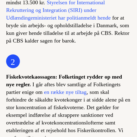
mindst 13.500 kr.
Styrelsen for International
Rekruttering og Integration (SIRI) under
Udlændingeministeriet har politianmeldt hende
for at
bryde sin arbejds- og opholdstilladelse i Danmark, som
kun giver hende tilladelse til at arbejde på CBS. Rektor
på CBS kalder sagen for barok.
2
Fiskekvotekaossagen: Folketinget rydder op med
nye regler.
I går aftes blev samtlige af Folketingets
partier enige om
en række nye tiltag
, som skal
forhindre de såkaldte kvotekonger i at sidde alene på en
stor koncentration af fiskekvoterne. Det gælder for
eksempel indførelse af skrappere sanktioner ved
overtrædelse af kvotekoncentrationslofterne samt
etableringen af et rejsehold hos Fiskerikontrollen. Vi