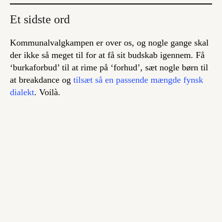
Et sidste ord
Kommunalvalgkampen er over os, og nogle gange skal
der ikke så meget til for at få sit budskab igennem. Få
‘burkaforbud’ til at rime på ‘forhud’, sæt nogle børn til
at breakdance og
tilsæt så en passende mængde fynsk
dialekt
. Voilà.