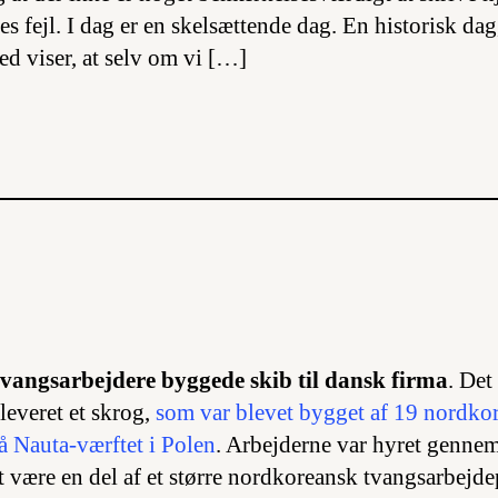
les fejl. I dag er en skelsættende dag. En historisk dag
ed viser, at selv om vi […]
vangsarbejdere byggede skib til dansk firma
. Det
leveret et skrog,
som var blevet bygget af 19 nordko
å Nauta-værftet i Polen
. Arbejderne var hyret genne
 være en del af et større nordkoreansk tvangsarbej