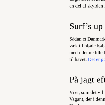
en del af skylden 
Surf’s up
Sådan et Danmark 
væk til bløde bølg
med i denne lille
til havet.
Det er go
På jagt ef
Vi er, som det vil
Vagant, der i den