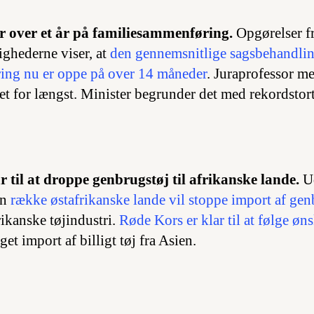
r over et år på familiesammenføring.
Opgørelser f
hederne viser, at
den gennemsnitlige sagsbehandlin
ing nu er oppe på over 14 måneder
. Juraprofessor me
t for længst. Minister begrunder det med rekordstort
r til at droppe genbrugstøj til afrikanske lande.
U
en
række østafrikanske lande vil stoppe import af gen
ikanske tøjindustri.
Røde Kors er klar til at følge øn
get import af billigt tøj fra Asien.