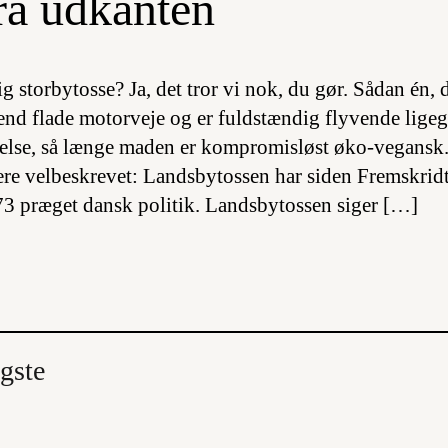
ra udkanten
g storbytosse? Ja, det tror vi nok, du gør. Sådan én, 
end flade motorveje og er fuldstændig flyvende lige
relse, så længe maden er kompromisløst øko-vegansk
e velbeskrevet: Landsbytossen har siden Fremskridt
3 præget dansk politik. Landsbytossen siger […]
gste