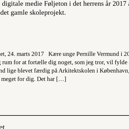
e digitale medie Føljeton i det herrens år 2017 
t det gamle skoleprojekt.
t, 24. marts 2017 Kære unge Pernille Vermund i 200
rum for at fortælle dig noget, som jeg tror, vil fylde
nd lige blevet færdig på Arkitektskolen i København,
 meget for dig. Det har […]
et