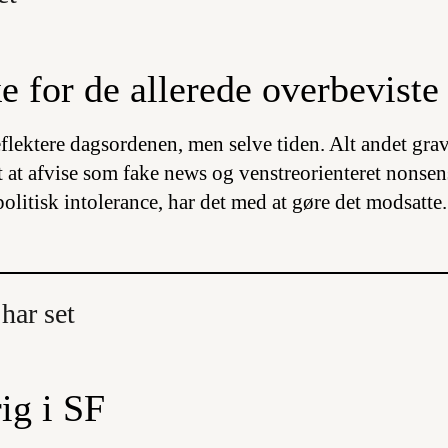
e for de allerede overbeviste
flektere dagsordenen, men selve tiden. Alt andet grav
et at afvise som fake news og venstreorienteret nonsen
litisk intolerance, har det med at gøre det modsatte.
har set
ig i SF