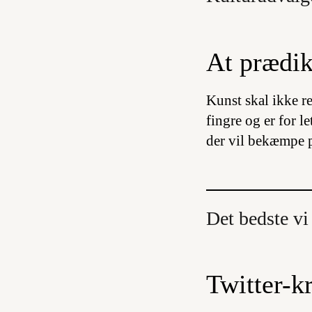
At prædik
Kunst skal ikke re
fingre og er for l
der vil bekæmpe po
Det bedste vi 
Twitter-kr