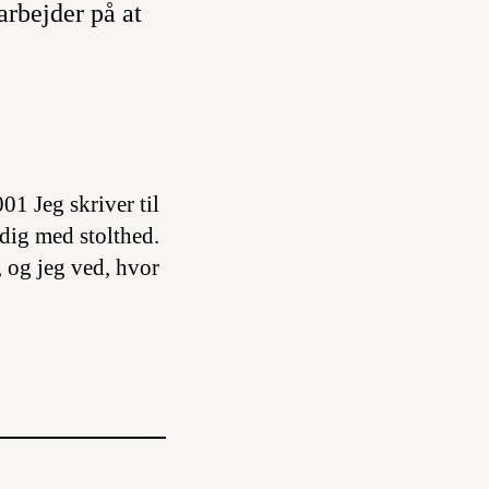
arbejder på at
1 Jeg skriver til
 dig med stolthed.
 og jeg ved, hvor