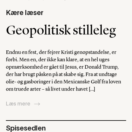
Kære læser
Geopolitisk stilleleg
Endnu en fest, der fejrer Kristi genopstandelse, er
forbi. Men en, der ikke kan klare, at en hel uges
opmærksomhed er gået til Jesus, er Donald Trump,
der har brugt påsken på at skabe sig. Fra at undtage
olie- og gasboringer i den Mexicanske Golf fra loven
om truede arter – så livet under havet […]
Læs mere
Spisesedlen