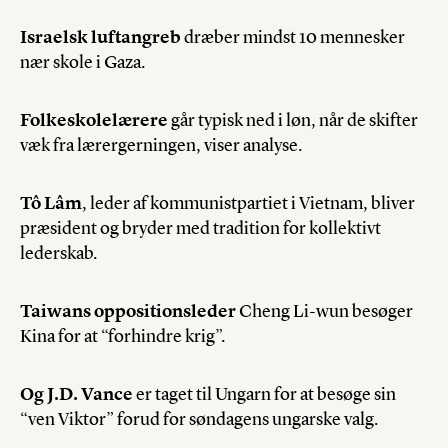
Israelsk luftangreb
dræber mindst 10 mennesker
nær skole i Gaza.
Folkeskolelærere
går typisk ned i løn, når de skifter
væk fra lærergerningen, viser analyse.
Tô Lâm
, leder af kommunistpartiet i Vietnam, bliver
præsident og bryder med tradition for kollektivt
lederskab.
Taiwans oppositionsleder
Cheng Li-wun besøger
Kina for at “forhindre krig”.
Og J.D. Vance
er taget til Ungarn for at besøge sin
“ven Viktor” forud for søndagens ungarske valg.