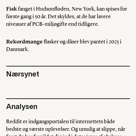
Fisk
fanget i Hudsonfloden, New York, kan spises for
første gang i 50 år. Det skyldes, at de har lavere
niveauer af PCB-miljøgifte end tidligere.
Rekordmange
flasker og dåser blev pantet i 2025 i
Danmark.
Nærsynet
Analysen
Reddit er indgangsportalen til internettets både
bedste og værste oplevelser. Og umulig at slippe, når