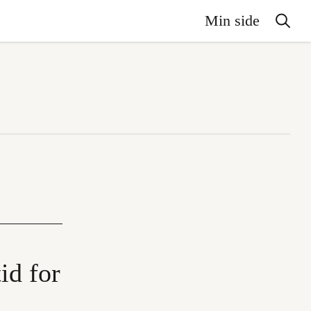
Min side
id for