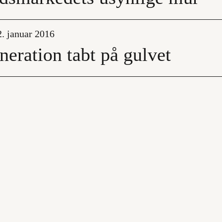
2. januar 2016
neration tabt på gulvet