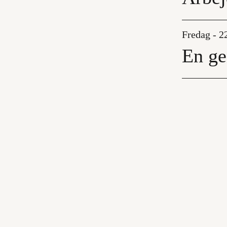
Fredag - 2
En ge