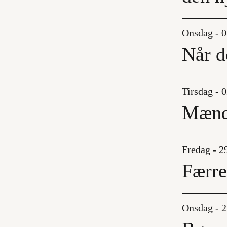
Onsdag - 0
Når d
Tirsdag - 
Mænd 
Fredag - 2
Færre
Onsdag - 2