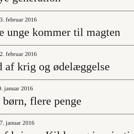
3. februar 2016
e unge kommer til magten
02. februar 2016
af krig og ødelæggelse
9. januar 2016
 børn, flere penge
7. januar 2016