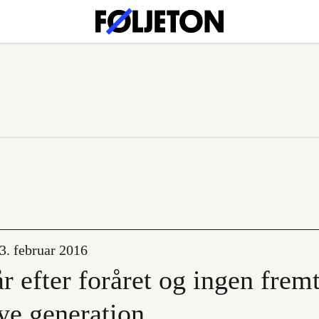
3. februar 2016
r efter foråret og ingen fremt
ye generation