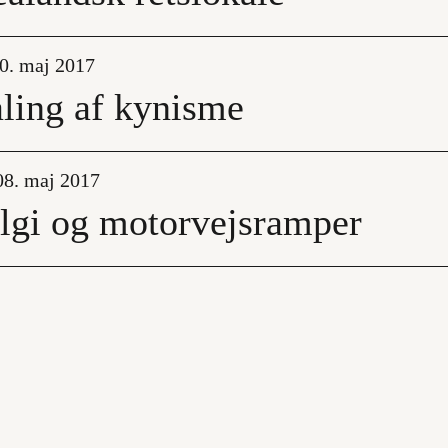
0. maj 2017
ing af kynisme
08. maj 2017
lgi og motorvejsramper