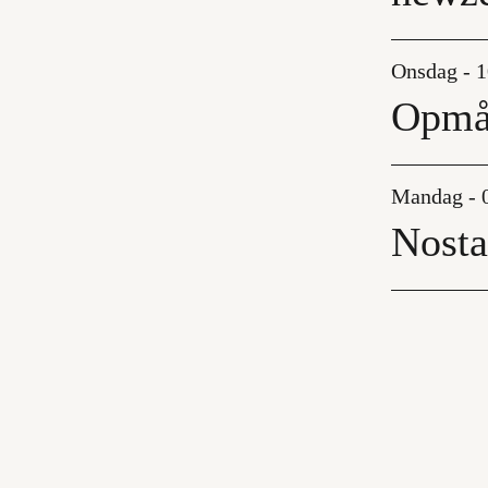
Onsdag - 1
Opmål
Mandag - 
Nosta